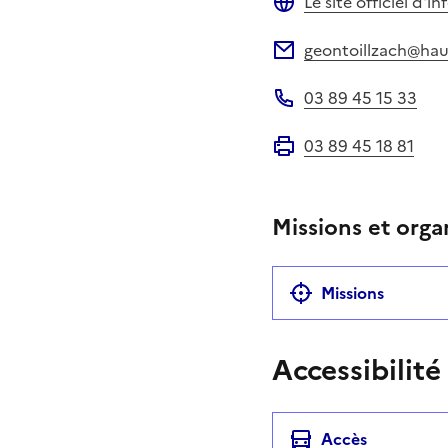
Le site officiel d'
Site web
geontoillzach@haut
Adresse électronique
03 89 45 15 33
Téléphone
03 89 45 18 81
Fax
Missions et orga
Missions
Accessibilité
Accès