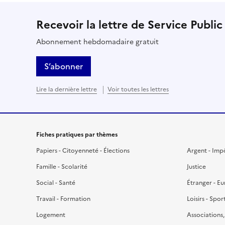
Recevoir la lettre de Service Public
Abonnement hebdomadaire gratuit
S’abonner
Lire la dernière lettre
Voir toutes les lettres
Fiches pratiques par thèmes
Papiers - Citoyenneté - Élections
Argent - Imp
Famille - Scolarité
Justice
Social - Santé
Étranger - E
Travail - Formation
Loisirs - Spor
Logement
Associations