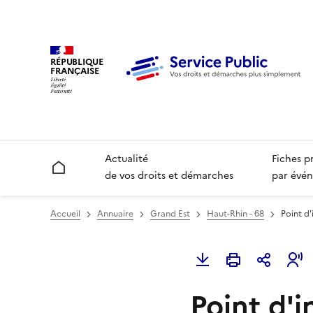
RÉPUBLIQUE
FRANÇAISE
Actualité
Fiches p
Accueil
de vos droits et démarches
par évén
Accueil
Annuaire
Grand Est
Haut-Rhin - 68
Point d'
Point d'i