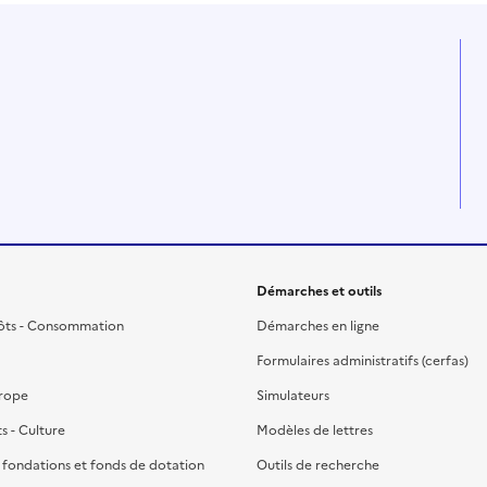
Démarches et outils
ôts - Consommation
Démarches en ligne
Formulaires administratifs (cerfas)
urope
Simulateurs
ts - Culture
Modèles de lettres
, fondations et fonds de dotation
Outils de recherche