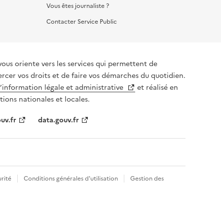
Vous êtes journaliste ?
Contacter Service Public
vous oriente vers les services qui permettent de
ercer vos droits et de faire vos démarches du quotidien.
l’information légale et administrative
et réalisé en
tions nationales et locales.
uv.fr
data.gouv.fr
rité
Conditions générales d'utilisation
Gestion des