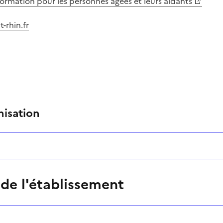
information pour les personnes âgées et leurs aidants
-rhin.fr
nisation
 de l'établissement