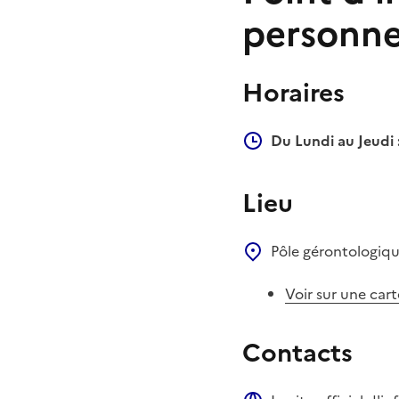
personnes
Horaires
Du Lundi au Jeudi 
Lieu
Pôle gérontologiq
Voir sur une cart
Contacts