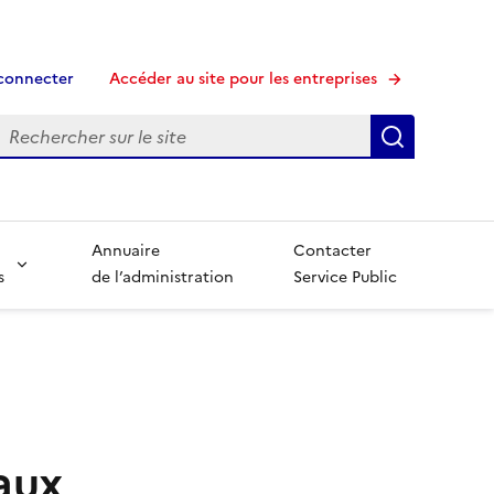
connecter
Accéder au site pour les entreprises
echerche
Recherche
Annuaire
Contacter
s
de l’administration
Service Public
aux