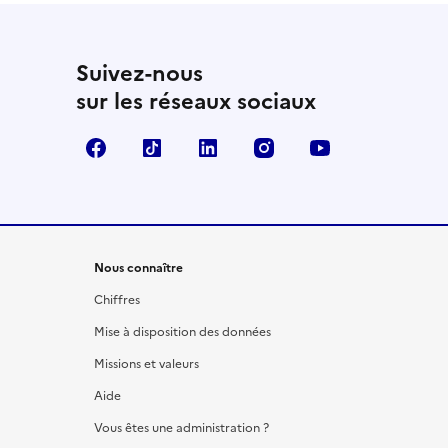
Suivez-nous
sur les réseaux sociaux
Facebook
TikTok
LinkedIn
Instagram
YouTube
Nous connaître
Chiffres
Mise à disposition des données
Missions et valeurs
Aide
Vous êtes une administration ?