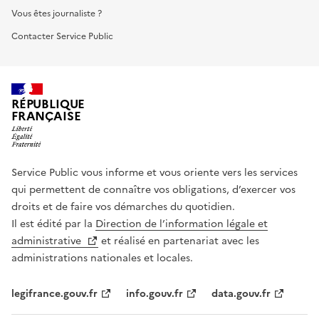
Vous êtes journaliste ?
Contacter Service Public
RÉPUBLIQUE
FRANÇAISE
Service Public vous informe et vous oriente vers les services
qui permettent de connaître vos obligations, d’exercer vos
droits et de faire vos démarches du quotidien.
Il est édité par la
Direction de l’information légale et
administrative
et réalisé en partenariat avec les
administrations nationales et locales.
legifrance.gouv.fr
info.gouv.fr
data.gouv.fr