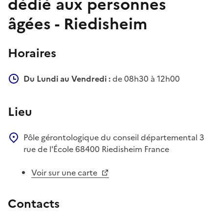
dédié aux personnes
âgées - Riedisheim
Horaires
Du Lundi au Vendredi :
de 08h30 à 12h00
Lieu
Pôle gérontologique du conseil départemental
3
rue de l'École
68400
Riedisheim
France
Voir sur une carte
Contacts