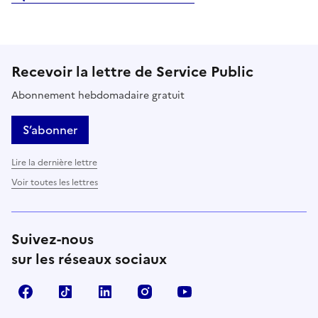
Recevoir la lettre de Service Public
Abonnement hebdomadaire gratuit
S’abonner
Lire la dernière lettre
Voir toutes les lettres
Suivez-nous
sur les réseaux sociaux
Facebook
TikTok
LinkedIn
Instagram
YouTube