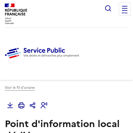
Ouvrir l
RÉPUBLIQUE
FRANÇAISE
MENU
Voir le fil d'ariane
Point d'information local