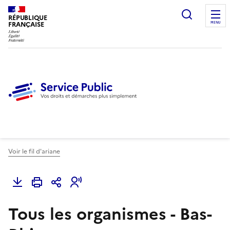
Ouvrir l
RÉPUBLIQUE
FRANÇAISE
MENU
Voir le fil d'ariane
Tous les organismes - Bas-