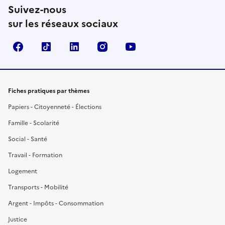
Suivez-nous
sur les réseaux sociaux
Facebook
TikTok
LinkedIn
Instagram
YouTube
Fiches pratiques par thèmes
Papiers - Citoyenneté - Élections
Famille - Scolarité
Social - Santé
Travail - Formation
Logement
Transports - Mobilité
Argent - Impôts - Consommation
Justice