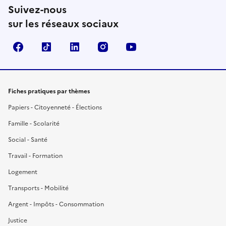
Suivez-nous
sur les réseaux sociaux
Facebook
TikTok
LinkedIn
Instagram
YouTube
Fiches pratiques par thèmes
Papiers - Citoyenneté - Élections
Famille - Scolarité
Social - Santé
Travail - Formation
Logement
Transports - Mobilité
Argent - Impôts - Consommation
Justice