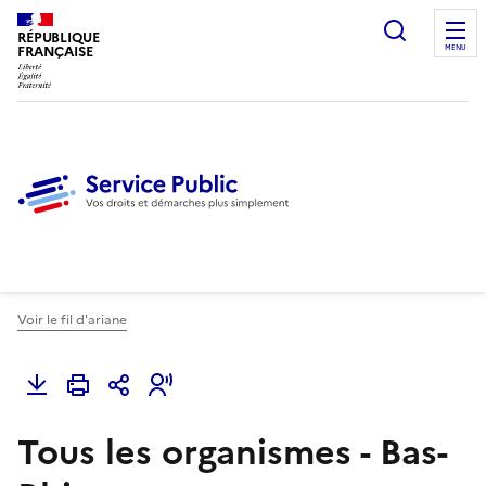
Ouvrir l
RÉPUBLIQUE
FRANÇAISE
MENU
Voir le fil d'ariane
Tous les organismes - Bas-