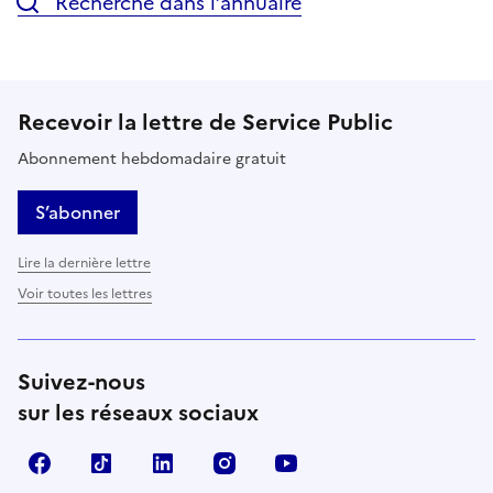
Recherche dans l’annuaire
Recevoir la lettre de Service Public
Abonnement hebdomadaire gratuit
S’abonner
Lire la dernière lettre
Voir toutes les lettres
Suivez-nous
sur les réseaux sociaux
Facebook
TikTok
LinkedIn
Instagram
YouTube