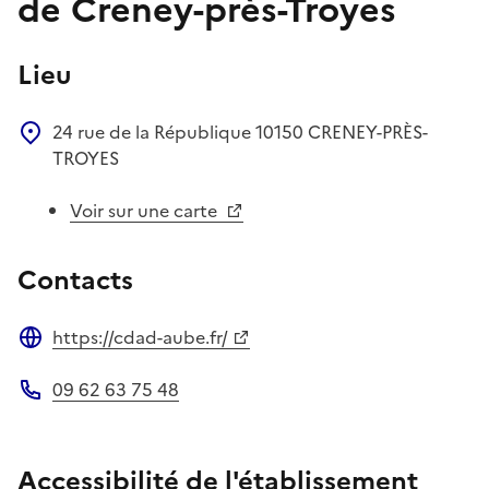
de Creney-près-Troyes
Lieu
24 rue de la République
10150
CRENEY-PRÈS-
TROYES
Voir sur une carte
Contacts
https://cdad-aube.fr/
Site web
09 62 63 75 48
Téléphone
Accessibilité de l'établissement