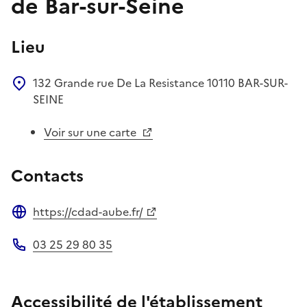
de Bar-sur-Seine
Lieu
132 Grande rue De La Resistance
10110
BAR-SUR-
SEINE
Voir sur une carte
Contacts
https://cdad-aube.fr/
Site web
03 25 29 80 35
Téléphone
Accessibilité de l'établissement