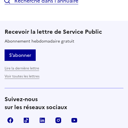
Recherche dans l’annuaire
Recevoir la lettre de Service Public
Abonnement hebdomadaire gratuit
S’abonner
Lire la dernière lettre
Voir toutes les lettres
Suivez-nous
sur les réseaux sociaux
Facebook
TikTok
LinkedIn
Instagram
YouTube