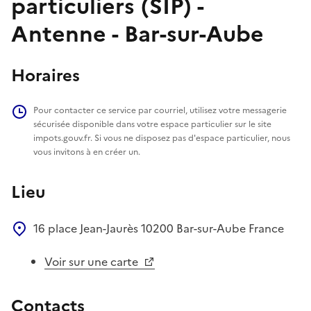
particuliers (SIP) -
Antenne - Bar-sur-Aube
Horaires
Pour contacter ce service par courriel, utilisez votre messagerie
sécurisée disponible dans votre espace particulier sur le site
impots.gouv.fr. Si vous ne disposez pas d'espace particulier, nous
vous invitons à en créer un.
Lieu
16 place Jean-Jaurès
10200
Bar-sur-Aube
France
Voir sur une carte
Contacts