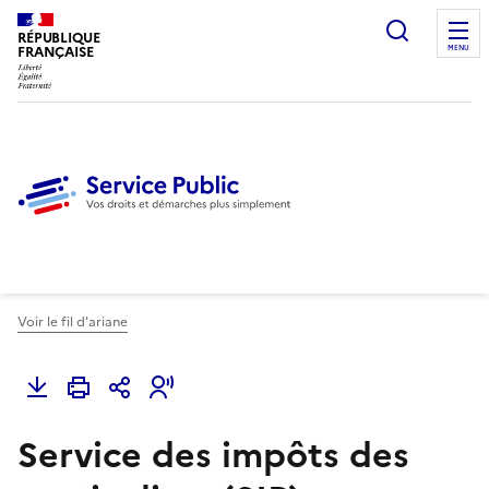
Ouvrir l
RÉPUBLIQUE
FRANÇAISE
MENU
Voir le fil d'ariane
Service des impôts des