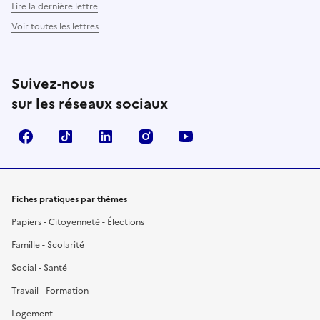
Lire la dernière lettre
Voir toutes les lettres
Suivez-nous
sur les réseaux sociaux
Facebook
TikTok
LinkedIn
Instagram
YouTube
Fiches pratiques par thèmes
Papiers - Citoyenneté - Élections
Famille - Scolarité
Social - Santé
Travail - Formation
Logement