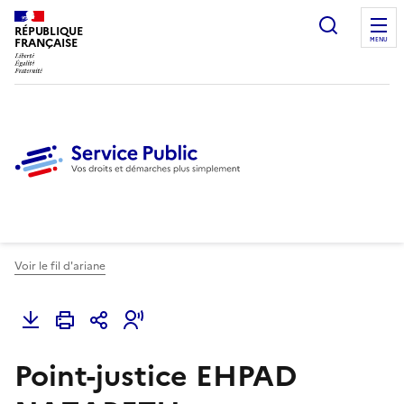
Ouvrir l
RÉPUBLIQUE
FRANÇAISE
MENU
Voir le fil d'ariane
Point-justice EHPAD