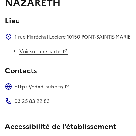
NAZARETH
Lieu
1 rue Maréchal Leclerc
10150
PONT-SAINTE-MARIE
Voir sur une carte
Contacts
https://cdad-aube.fr/
Site web
03 25 83 22 83
Téléphone
Accessibilité de l'établissement