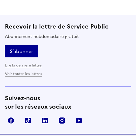
Recevoir la lettre de Service Public
Abonnement hebdomadaire gratuit
S’abonner
Lire la dernière lettre
Voir toutes les lettres
Suivez-nous
sur les réseaux sociaux
Facebook
TikTok
LinkedIn
Instagram
YouTube