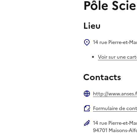
Pôle Scie
Lieu
14 rue Pierre-et-Ma
Voir sur une cart
Contacts
http://www.anses.f
Site web
Formulaire de con
14 rue Pierre-et-Ma
Adresse postale
94701
Maisons-Alf