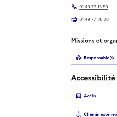
01 49 77 13 50
Téléphone
01 49 77 26 26
Fax
Missions et orga
Responsable(s)
Accessibilité
Accès
Chemin extérieu