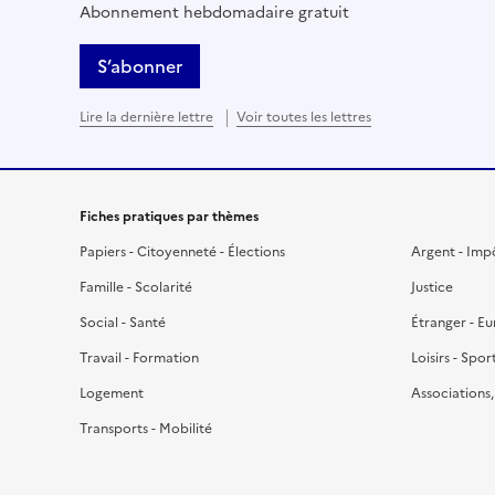
Abonnement hebdomadaire gratuit
S’abonner
Lire la dernière lettre
Voir toutes les lettres
Fiches pratiques par thèmes
Papiers - Citoyenneté - Élections
Argent - Imp
Famille - Scolarité
Justice
Social - Santé
Étranger - E
Travail - Formation
Loisirs - Spor
Logement
Associations
Transports - Mobilité