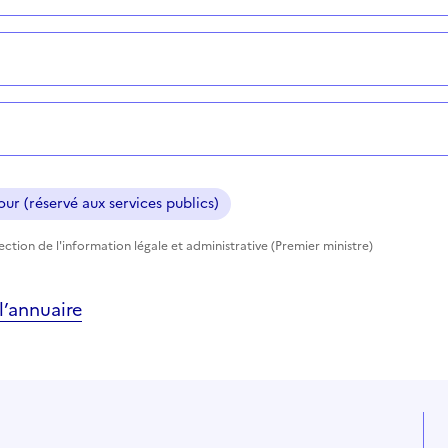
ur (réservé aux services publics)
rection de l'information légale et administrative (Premier ministre)
’annuaire