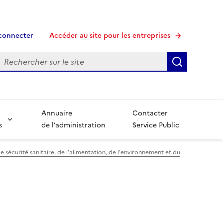
connecter
Accéder au site pour les entreprises
echerche
Recherche
Annuaire
Contacter
s
de l’administration
Service Public
 sécurité sanitaire, de l'alimentation, de l'environnement et du