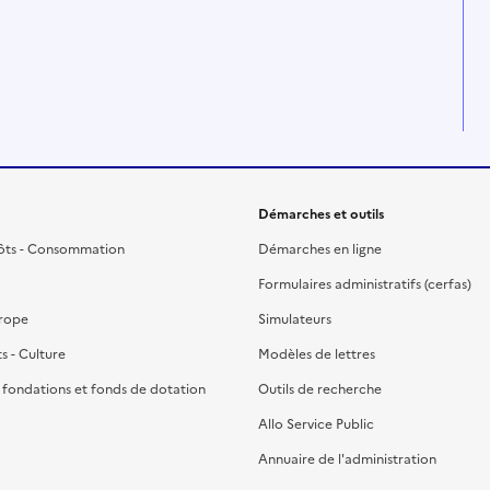
Démarches et outils
ôts - Consommation
Démarches en ligne
Formulaires administratifs (cerfas)
urope
Simulateurs
ts - Culture
Modèles de lettres
, fondations et fonds de dotation
Outils de recherche
Allo Service Public
Annuaire de l'administration