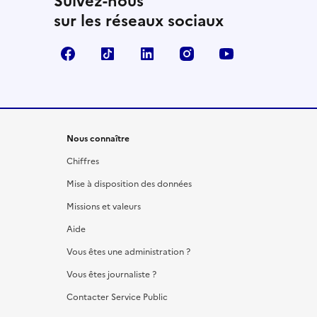
Suivez-nous
sur les réseaux sociaux
Facebook
TikTok
LinkedIn
Instagram
YouTube
Nous connaître
Chiffres
Mise à disposition des données
Missions et valeurs
Aide
Vous êtes une administration ?
Vous êtes journaliste ?
Contacter Service Public