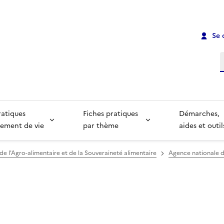
Se 
R
ratiques
Fiches pratiques
Démarches,
ement de vie
par thème
aides et outil
 de l'Agro-alimentaire et de la Souveraineté alimentaire
Agence nationale de