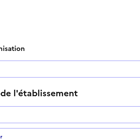
nisation
 de l'établissement
r