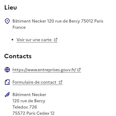
Lieu
Bâtiment Necker
120 rue de Bercy
75012
Paris
France
Voir sur une carte
Contacts
https://www.entreprises.gouv.fr/
Site web
Formulaire de contact
Bâtiment Necker
Adresse postale
120 rue de Bercy
Teledoc 726
75572
Paris Cedex 12