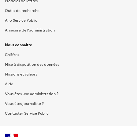
Modèles de lettres
Outils de recherche
Allo Service Public
Annuaire de l'administration
Nous connaître
Chiffres
Mise à disposition des données
Missions et valeurs
Aide
Vous êtes une administration ?
Vous êtes journaliste ?
Contacter Service Public