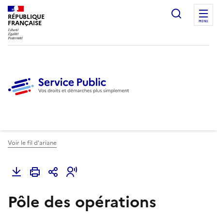
Ouvrir l
RÉPUBLIQUE
FRANÇAISE
MENU
Voir le fil d'ariane
Pôle des opérations