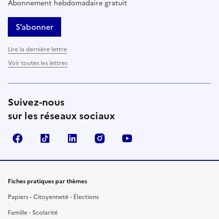
Abonnement hebdomadaire gratuit
S’abonner
Lire la dernière lettre
Voir toutes les lettres
Suivez-nous
sur les réseaux sociaux
Facebook
TikTok
LinkedIn
Instagram
YouTube
Fiches pratiques par thèmes
Papiers - Citoyenneté - Élections
Famille - Scolarité