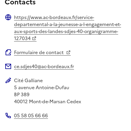
Contacts
https://www.ac-bordeaux.fr/service-
Site web
departemental-a-la-jeunesse-a-l-engagement-et-
aux-sports-des-landes-sdjes-40-organigramme-
127034
Formulaire de contact
ce.sdjes40@ac-bordeaux.fr
Adresse électronique
Cité Galliane
Adresse postale
5 avenue Antoine-Dufau
BP 389
40012
Mont-de-Marsan Cedex
05 58 05 66 66
Téléphone