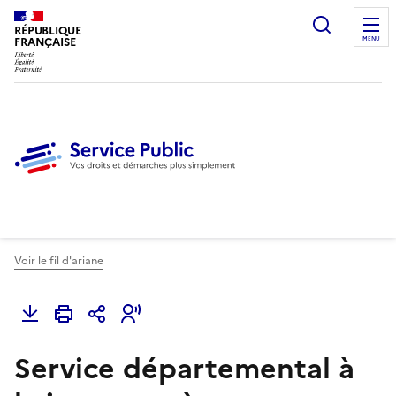
Ouvrir l
RÉPUBLIQUE
FRANÇAISE
MENU
Voir le fil d'ariane
Service départemental à