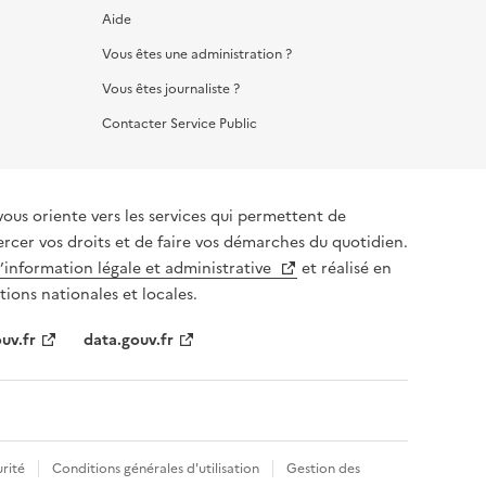
Aide
Vous êtes une administration ?
Vous êtes journaliste ?
Contacter Service Public
vous oriente vers les services qui permettent de
ercer vos droits et de faire vos démarches du quotidien.
l’information légale et administrative
et réalisé en
tions nationales et locales.
uv.fr
data.gouv.fr
rité
Conditions générales d'utilisation
Gestion des