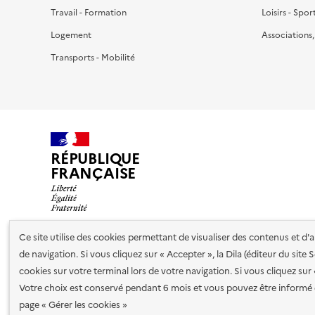
Travail - Formation
Loisirs - Spor
Logement
Associations
Transports - Mobilité
RÉPUBLIQUE
FRANÇAISE
Ce site utilise des cookies permettant de visualiser des contenus et d
de navigation. Si vous cliquez sur « Accepter », la Dila (éditeur du site
Nos partenaires
cookies sur votre terminal lors de votre navigation. Si vous cliquez sur
Votre choix est conservé pendant 6 mois et vous pouvez être informé 
Plan du site
Accessibilité : totalement conforme
Accessibi
page « Gérer les cookies »