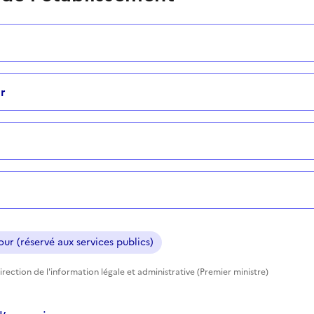
r
ur (réservé aux services publics)
rection de l'information légale et administrative (Premier ministre)