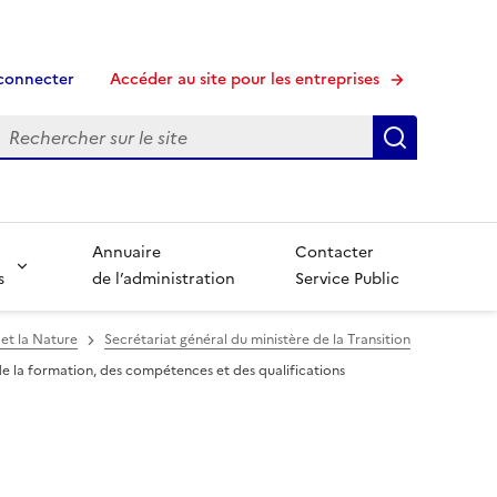
connecter
Accéder au site pour les entreprises
echerche
Recherche
Annuaire
Contacter
s
de l’administration
Service Public
 et la Nature
Secrétariat général du ministère de la Transition
de la formation, des compétences et des qualifications