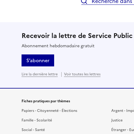
Recherche dans l
Recevoir la lettre de Service Public
Abonnement hebdomadaire gratuit
S’abonner
Lire la dernière lettre
Voir toutes les lettres
Fiches pratiques par thèmes
Papiers - Citoyenneté - Élections
Argent - Imp
Famille - Scolarité
Justice
Social - Santé
Étranger - E