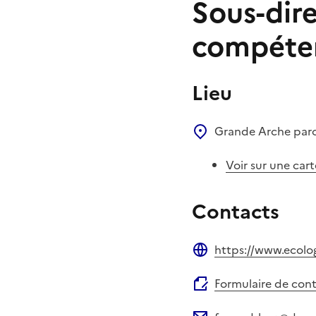
Sous-dire
compéten
Lieu
Grande Arche par
Voir sur une cart
Contacts
https://www.ecolog
Site web
Formulaire de con