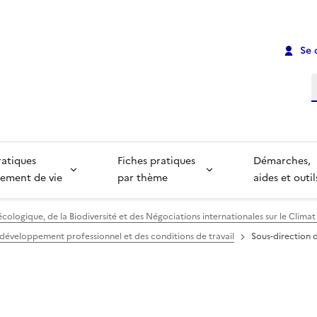
Se 
R
ratiques
Fiches pratiques
Démarches,
ement de vie
par thème
aides et outil
écologique, de la Biodiversité et des Négociations internationales sur le Climat
 développement professionnel et des conditions de travail
Sous-direction 