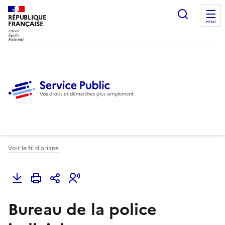
Ouvrir l
RÉPUBLIQUE
FRANÇAISE
MENU
Voir le fil d'ariane
Bureau de la police