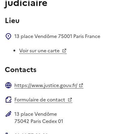
judiciaire
Lieu
13 place Vendôme
75001
Paris
France
Voir sur une carte
Contacts
https://www.justice.gouv.fr/
Site web
Formulaire de contact
13 place Vendôme
Adresse postale
75042
Paris Cedex 01