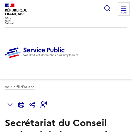
Ouvrir l
RÉPUBLIQUE
FRANÇAISE
MENU
Voir le fil d'ariane
Secrétariat du Conseil