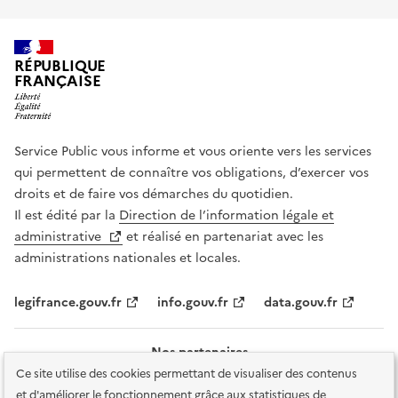
RÉPUBLIQUE
FRANÇAISE
Service Public vous informe et vous oriente vers les services
qui permettent de connaître vos obligations, d’exercer vos
droits et de faire vos démarches du quotidien.
Il est édité par la
Direction de l’information légale et
administrative
et réalisé en partenariat avec les
administrations nationales et locales.
legifrance.gouv.fr
info.gouv.fr
data.gouv.fr
Nos partenaires
Ce site utilise des cookies permettant de visualiser des contenus
et d'améliorer le fonctionnement grâce aux statistiques de