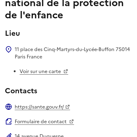
national de la protection
de l'enfance
Lieu
11 place des Cinq-Martyrs-du-Lycée-Buffon
75014
Paris
France
Voir sur une carte
Contacts
https://sante.gouv.fr/
Site web
Formulaire de contact
14 avenue Duquesne