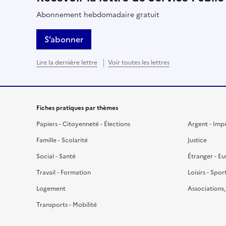
Abonnement hebdomadaire gratuit
S’abonner
Lire la dernière lettre
Voir toutes les lettres
Fiches pratiques par thèmes
Papiers - Citoyenneté - Élections
Argent - Imp
Famille - Scolarité
Justice
Social - Santé
Étranger - E
Travail - Formation
Loisirs - Spor
Logement
Associations
Transports - Mobilité