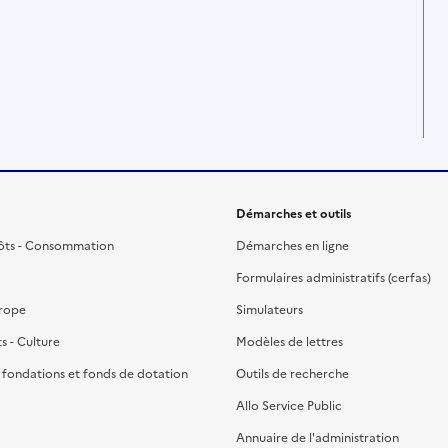
Démarches et outils
ôts - Consommation
Démarches en ligne
Formulaires administratifs (cerfas)
urope
Simulateurs
ts - Culture
Modèles de lettres
, fondations et fonds de dotation
Outils de recherche
Allo Service Public
Annuaire de l'administration