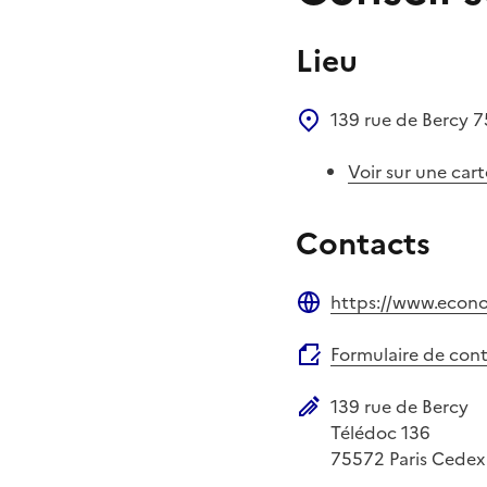
Lieu
139 rue de Bercy
7
Voir sur une cart
Contacts
https://www.econo
Site web
Formulaire de con
139 rue de Bercy
Adresse postale
Télédoc 136
75572
Paris Cedex