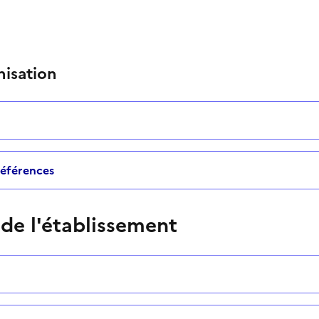
nisation
 références
 de l'établissement