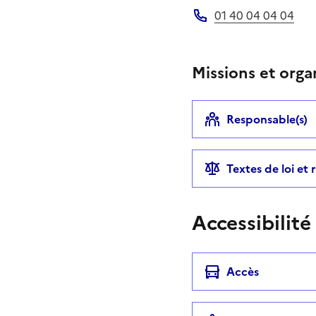
01 40 04 04 04
Téléphone
Missions et orga
Responsable(s)
Textes de loi et
Accessibilité
Accès