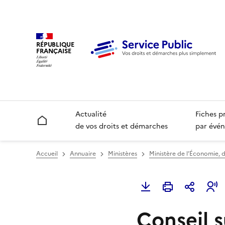
RÉPUBLIQUE
FRANÇAISE
Actualité
Fiches p
Accueil
de vos droits et démarches
par évén
Accueil
Annuaire
Ministères
Ministère de l’Économie, d
Conseil 