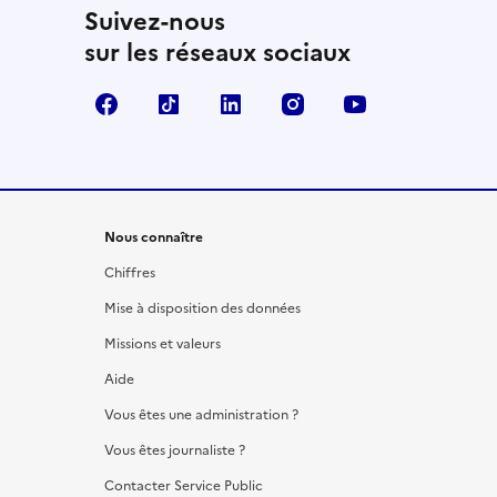
Suivez-nous
sur les réseaux sociaux
Facebook
TikTok
LinkedIn
Instagram
YouTube
Nous connaître
Chiffres
Mise à disposition des données
Missions et valeurs
Aide
Vous êtes une administration ?
Vous êtes journaliste ?
Contacter Service Public