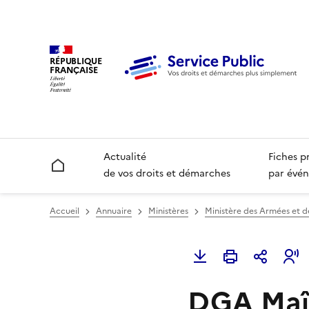
RÉPUBLIQUE
FRANÇAISE
Actualité
Fiches p
Accueil
de vos droits et démarches
par évén
Accueil
Annuaire
Ministères
Ministère des Armées et 
DGA Maît