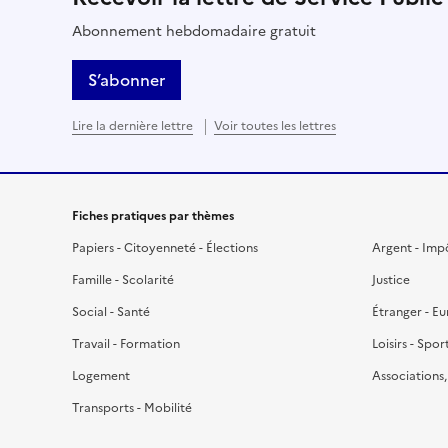
Abonnement hebdomadaire gratuit
S’abonner
Lire la dernière lettre
Voir toutes les lettres
Fiches pratiques par thèmes
Papiers - Citoyenneté - Élections
Argent - Imp
Famille - Scolarité
Justice
Social - Santé
Étranger - E
Travail - Formation
Loisirs - Spor
Logement
Associations
Transports - Mobilité