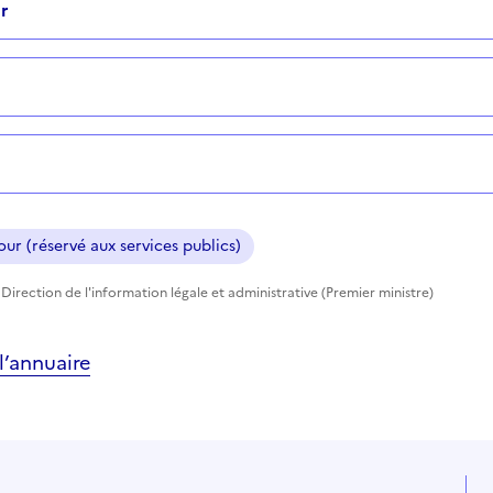
r
ur (réservé aux services publics)
Direction de l'information légale et administrative (Premier ministre)
’annuaire