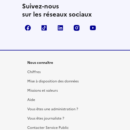
Suivez-nous
sur les réseaux sociaux
Facebook
TikTok
LinkedIn
Instagram
YouTube
Nous connaître
Chiffres
Mise à disposition des données
Missions et valeurs
Aide
Vous êtes une administration ?
Vous êtes journaliste ?
Contacter Service Public