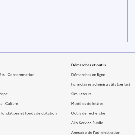
Démarches et outils
ôts - Consommation
Démarches en ligne
Formulaires administratifs (cerfas)
urope
Simulateurs
ts - Culture
Modèles de lettres
, fondations et fonds de dotation
Outils de recherche
Allo Service Public
Annuaire de l'administration