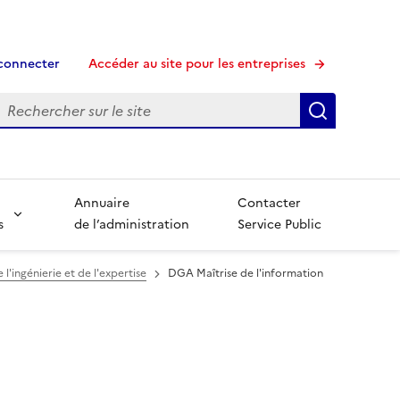
connecter
Accéder au site pour les entreprises
echerche
Recherche
Annuaire
Contacter
s
de l’administration
Service Public
 l'ingénierie et de l'expertise
DGA Maîtrise de l'information