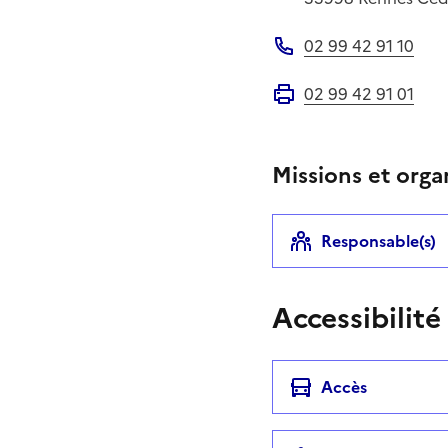
02 99 42 91 10
Téléphone
02 99 42 91 01
Fax
Missions et orga
Responsable(s)
Accessibilité
Accès