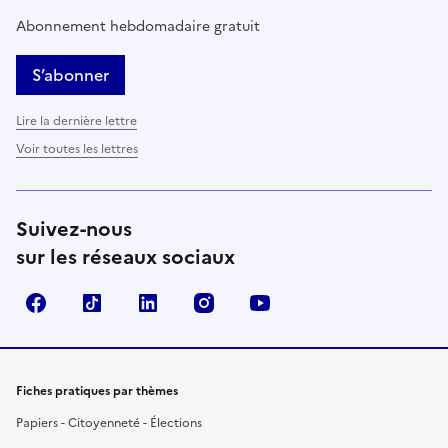
Abonnement hebdomadaire gratuit
S’abonner
Lire la dernière lettre
Voir toutes les lettres
Suivez-nous
sur les réseaux sociaux
Facebook
TikTok
LinkedIn
Instagram
YouTube
Fiches pratiques par thèmes
Papiers - Citoyenneté - Élections