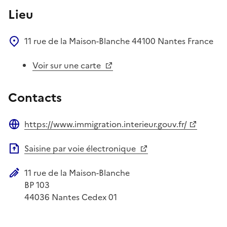
Lieu
11 rue de la Maison-Blanche
44100
Nantes
France
Voir sur une carte
Contacts
https://www.immigration.interieur.gouv.fr/
Site web
Saisine par voie électronique
11 rue de la Maison-Blanche
Adresse postale
BP 103
44036
Nantes Cedex 01