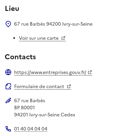
Lieu
67 rue Barbès
94200
Ivry-sur-Seine
Voir sur une carte
Contacts
https://www.entreprises.gouv.fr/
Site web
Formulaire de contact
67 rue Barbès
Adresse postale
BP 80001
94201
Ivry-sur-Seine Cedex
01 40 04 04 04