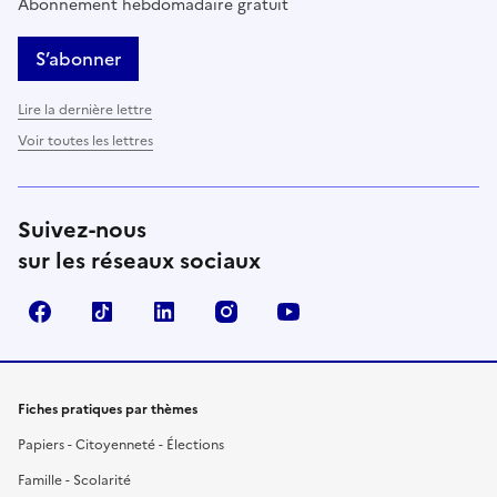
Abonnement hebdomadaire gratuit
S’abonner
Lire la dernière lettre
Voir toutes les lettres
Suivez-nous
sur les réseaux sociaux
Facebook
TikTok
LinkedIn
Instagram
YouTube
Fiches pratiques par thèmes
Papiers - Citoyenneté - Élections
Famille - Scolarité