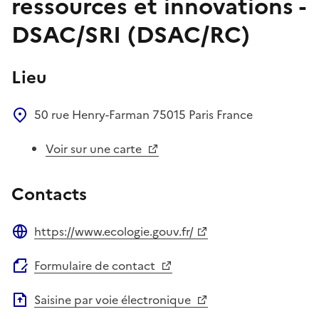
ressources et innovations -
DSAC/SRI (DSAC/RC)
Lieu
50 rue Henry-Farman
75015
Paris
France
Voir sur une carte
Contacts
https://www.ecologie.gouv.fr/
Site web
Formulaire de contact
Saisine par voie électronique