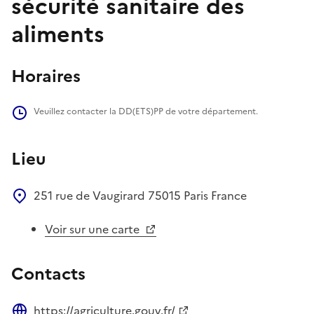
sécurité sanitaire des
aliments
Horaires
Veuillez contacter la DD(ETS)PP de votre département.
Lieu
251 rue de Vaugirard
75015
Paris
France
Voir sur une carte
Contacts
https://agriculture.gouv.fr/