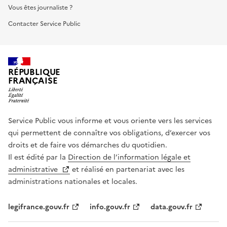
Vous êtes journaliste ?
Contacter Service Public
RÉPUBLIQUE
FRANÇAISE
Service Public vous informe et vous oriente vers les services
qui permettent de connaître vos obligations, d’exercer vos
droits et de faire vos démarches du quotidien.
Il est édité par la
Direction de l’information légale et
administrative
et réalisé en partenariat avec les
administrations nationales et locales.
legifrance.gouv.fr
info.gouv.fr
data.gouv.fr