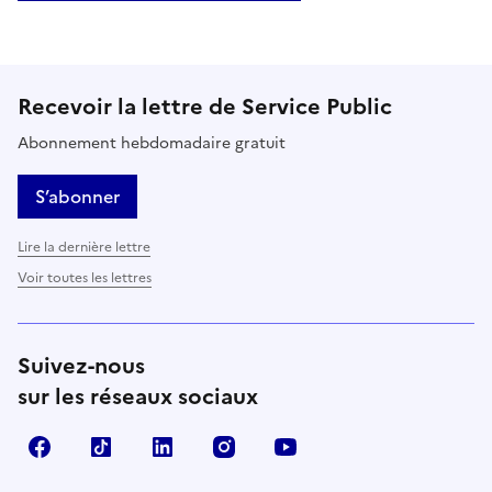
Recevoir la lettre de Service Public
Abonnement hebdomadaire gratuit
S’abonner
Lire la dernière lettre
Voir toutes les lettres
Suivez-nous
sur les réseaux sociaux
Facebook
TikTok
LinkedIn
Instagram
YouTube