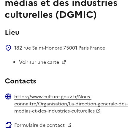
médias et des industries
culturelles (DGMIC)
Lieu
182 rue Saint-Honoré
75001
Paris
France
Voir sur une carte
Contacts
https://www.culture.gouv.fr/Nous-
Site web
connaitre/Organisation/La-direction-generale-des-
medias-et-des-industries-culturelles
Formulaire de contact