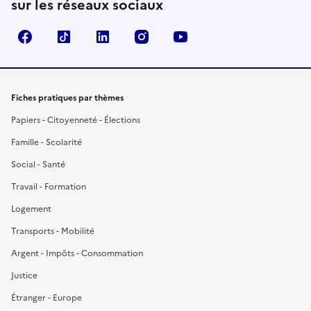
sur les réseaux sociaux
Facebook
TikTok
LinkedIn
Instagram
YouTube
Fiches pratiques par thèmes
Papiers - Citoyenneté - Élections
Famille - Scolarité
Social - Santé
Travail - Formation
Logement
Transports - Mobilité
Argent - Impôts - Consommation
Justice
Étranger - Europe