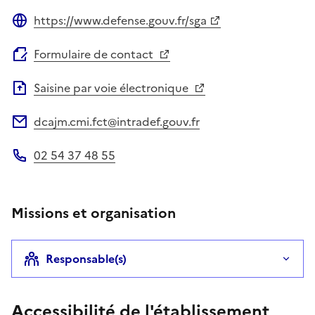
https://www.defense.gouv.fr/sga
Site web
Formulaire de contact
Saisine par voie électronique
dcajm.cmi.fct@intradef.gouv.fr
Adresse électronique
02 54 37 48 55
Téléphone
Missions et organisation
Responsable(s)
Accessibilité de l'établissement