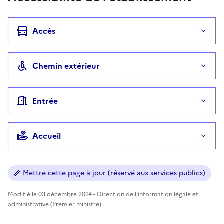
Accès
Chemin extérieur
Entrée
Accueil
Mettre cette page à jour (réservé aux services publics)
Modifié le 03 décembre 2024 - Direction de l'information légale et
administrative (Premier ministre)