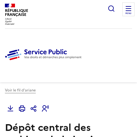
Ouvrir l
RÉPUBLIQUE
FRANÇAISE
MENU
Voir le fil d'ariane
Dépôt central des