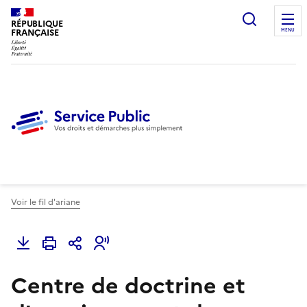
Ouvrir l
RÉPUBLIQUE
FRANÇAISE
MENU
Voir le fil d'ariane
Centre de doctrine et