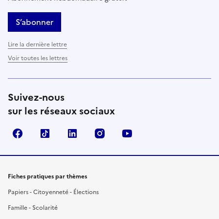
S’abonner
Lire la dernière lettre
Voir toutes les lettres
Suivez-nous
sur les réseaux sociaux
Facebook
TikTok
LinkedIn
Instagram
YouTube
Fiches pratiques par thèmes
Papiers - Citoyenneté - Élections
Famille - Scolarité