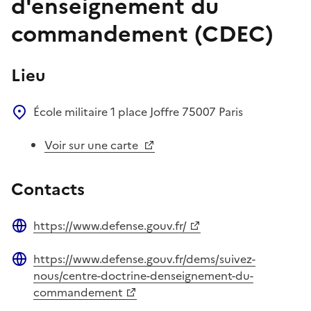
d'enseignement du
commandement (CDEC)
Lieu
École militaire
1 place Joffre
75007
Paris
Voir sur une carte
Contacts
https://www.defense.gouv.fr/
Site web
https://www.defense.gouv.fr/dems/suivez-
Site web
nous/centre-doctrine-denseignement-du-
commandement