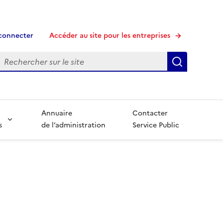
connecter
Accéder au site pour les entreprises
echerche
Recherche
Annuaire
Contacter
s
de l’administration
Service Public