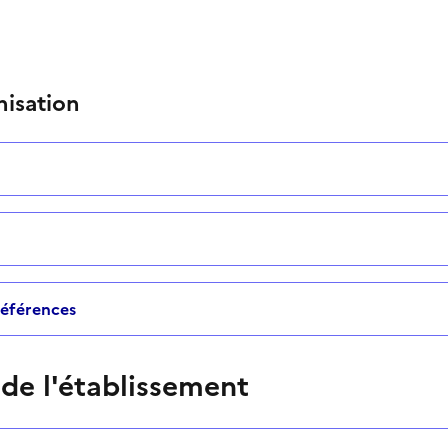
nisation
 références
 de l'établissement