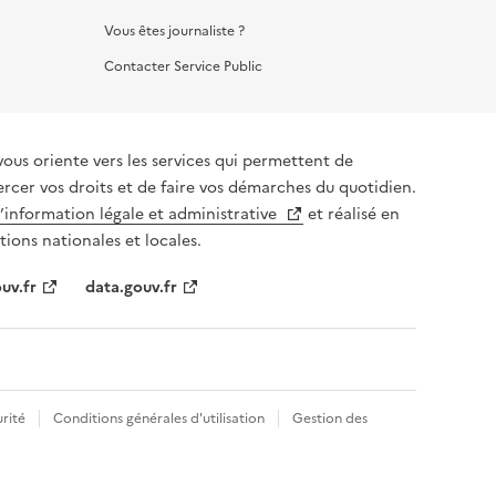
Vous êtes journaliste ?
Contacter Service Public
vous oriente vers les services qui permettent de
ercer vos droits et de faire vos démarches du quotidien.
l’information légale et administrative
et réalisé en
tions nationales et locales.
uv.fr
data.gouv.fr
rité
Conditions générales d'utilisation
Gestion des