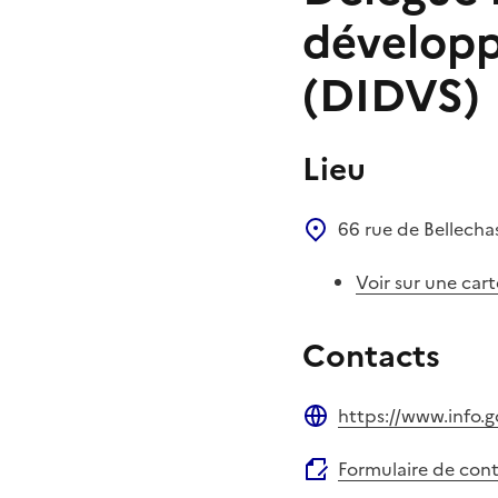
développ
(DIDVS)
Lieu
66 rue de Bellecha
Voir sur une cart
Contacts
https://www.info.g
Site web
Formulaire de con