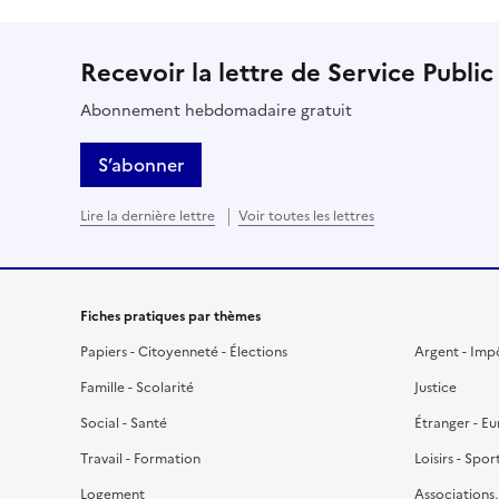
Recevoir la lettre de Service Public
Abonnement hebdomadaire gratuit
S’abonner
Lire la dernière lettre
Voir toutes les lettres
Fiches pratiques par thèmes
Papiers - Citoyenneté - Élections
Argent - Imp
Famille - Scolarité
Justice
Social - Santé
Étranger - E
Travail - Formation
Loisirs - Spor
Logement
Associations