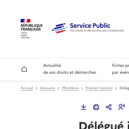
RÉPUBLIQUE
FRANÇAISE
Actualité
Fiches p
Accueil
de vos droits et démarches
par évén
Accueil
Annuaire
Ministères
Premier ministre
Délég
Délégué i