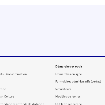
Démarches et outils
ôts - Consommation
Démarches en ligne
Formulaires administratifs (cerfas)
urope
Simulateurs
ts - Culture
Modèles de lettres
, fondations et fonds de dotation
Outils de recherche