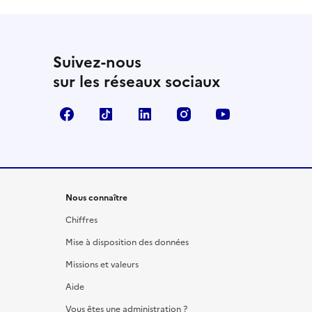
Suivez-nous
sur les réseaux sociaux
Facebook
TikTok
LinkedIn
Instagram
YouTube
Nous connaître
Chiffres
Mise à disposition des données
Missions et valeurs
Aide
Vous êtes une administration ?