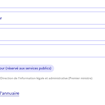
r
ur (réservé aux services publics)
Direction de l'information légale et administrative (Premier ministre)
’annuaire