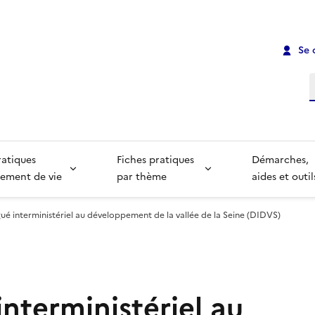
Se 
R
ratiques
Fiches pratiques
Démarches,
ement de vie
par thème
aides et outil
ué interministériel au développement de la vallée de la Seine (DIDVS)
nterministériel au