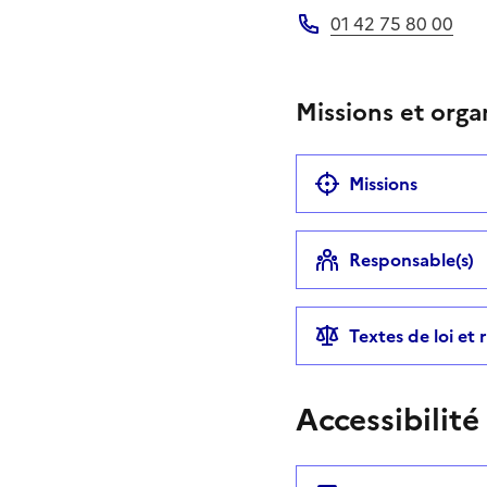
01 42 75 80 00
Téléphone
Missions et orga
Missions
Responsable(s)
Textes de loi et
Accessibilité