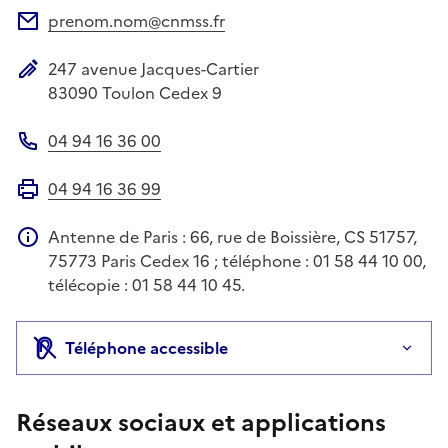
prenom.nom@cnmss.fr
Adresse électronique
247 avenue Jacques-Cartier
Adresse postale
83090
Toulon Cedex 9
04 94 16 36 00
Téléphone
04 94 16 36 99
Fax
Antenne de Paris : 66, rue de Boissière, CS 51757,
Information complémentaire
75773 Paris Cedex 16 ; téléphone : 01 58 44 10 00,
télécopie : 01 58 44 10 45.
Téléphone accessible
Réseaux sociaux et applications