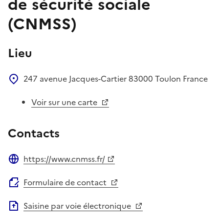
de sécurité sociale
(CNMSS)
Lieu
247 avenue Jacques-Cartier
83000
Toulon
France
Voir sur une carte
Contacts
https://www.cnmss.fr/
Site web
Formulaire de contact
Saisine par voie électronique