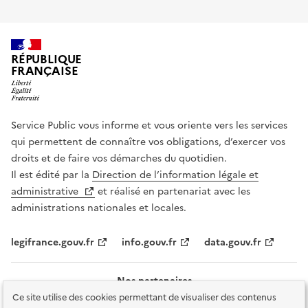
RÉPUBLIQUE
FRANÇAISE
Service Public vous informe et vous oriente vers les services
qui permettent de connaître vos obligations, d’exercer vos
droits et de faire vos démarches du quotidien.
Il est édité par la
Direction de l’information légale et
administrative
et réalisé en partenariat avec les
administrations nationales et locales.
legifrance.gouv.fr
info.gouv.fr
data.gouv.fr
Nos partenaires
Ce site utilise des cookies permettant de visualiser des contenus