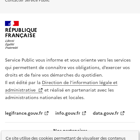
Contacter Service Public
RÉPUBLIQUE
FRANÇAISE
Service Public vous informe et vous oriente vers les services
qui permettent de connaître vos obligations, d’exercer vos
droits et de faire vos démarches du quotidien.
Il est édité par la
Direction de l’information légale et
administrative
et réalisé en partenariat avec les
administrations nationales et locales.
legifrance.gouv.fr
info.gouv.fr
data.gouv.fr
Nos partenaires
Ce site utilise des cookies permettant de visualiser des contenus