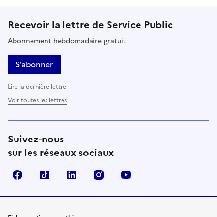
Recevoir la lettre de Service Public
Abonnement hebdomadaire gratuit
S’abonner
Lire la dernière lettre
Voir toutes les lettres
Suivez-nous
sur les réseaux sociaux
Facebook
TikTok
LinkedIn
Instagram
YouTube