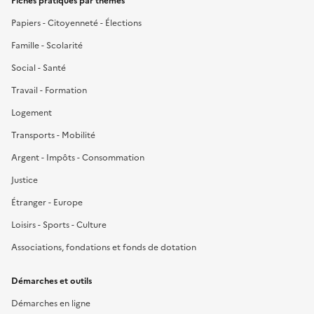
Fiches pratiques par thèmes
Papiers - Citoyenneté - Élections
Famille - Scolarité
Social - Santé
Travail - Formation
Logement
Transports - Mobilité
Argent - Impôts - Consommation
Justice
Étranger - Europe
Loisirs - Sports - Culture
Associations, fondations et fonds de dotation
Démarches et outils
Démarches en ligne