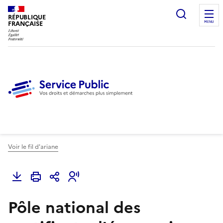
Ouvrir l
RÉPUBLIQUE
FRANÇAISE
MENU
Voir le fil d'ariane
Pôle national des