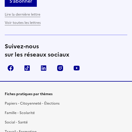
S’abonner
Lire la dernière lettre
Voir toutes les lettres
Suivez-nous
sur les réseaux sociaux
Facebook
TikTok
LinkedIn
Instagram
YouTube
Fiches pratiques par thèmes
Papiers - Citoyenneté - Élections
Famille - Scolarité
Social - Santé
Travail - Formation