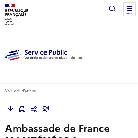
Ouvrir l
RÉPUBLIQUE
FRANÇAISE
MENU
Voir le fil d'ariane
Ambassade de France