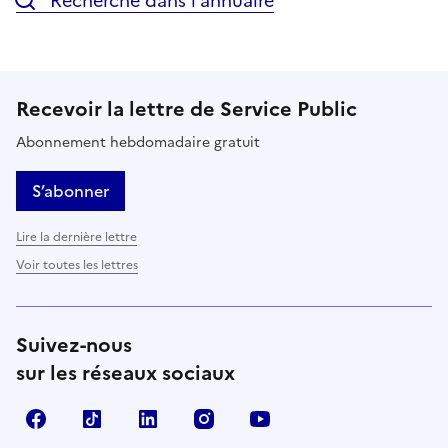
Recherche dans l’annuaire
Recevoir la lettre de Service Public
Abonnement hebdomadaire gratuit
S’abonner
Lire la dernière lettre
Voir toutes les lettres
Suivez-nous
sur les réseaux sociaux
Facebook
TikTok
LinkedIn
Instagram
YouTube