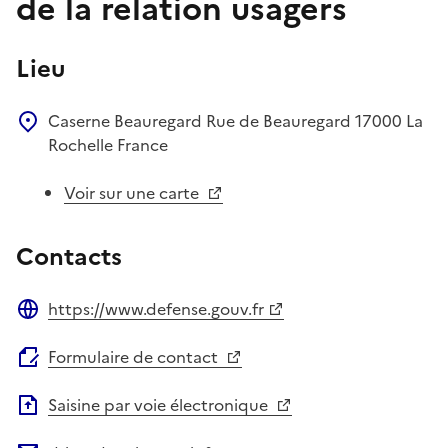
de la relation usagers
Lieu
Caserne Beauregard
Rue de Beauregard
17000
La
Rochelle
France
Voir sur une carte
Contacts
https://www.defense.gouv.fr
Site web
Formulaire de contact
Saisine par voie électronique