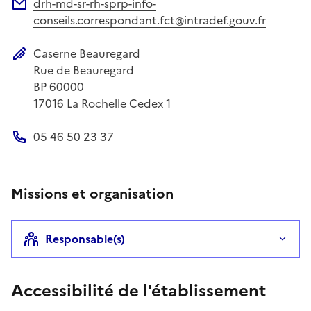
drh-md-sr-rh-sprp-info-
Adresse électronique
conseils.correspondant.fct@intradef.gouv.fr
Caserne Beauregard
Adresse postale
Rue de Beauregard
BP 60000
17016
La Rochelle Cedex 1
05 46 50 23 37
Téléphone
Missions et organisation
Responsable(s)
Accessibilité de l'établissement