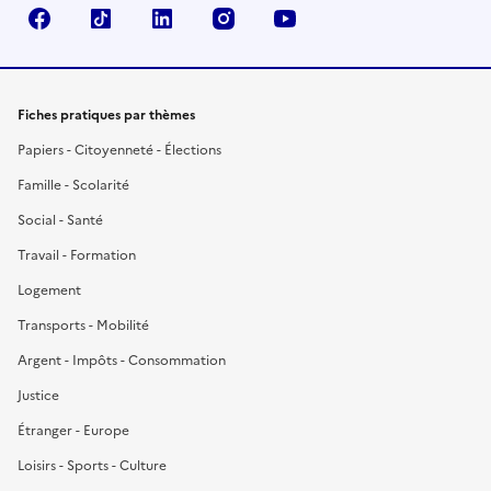
Facebook
TikTok
LinkedIn
Instagram
YouTube
Fiches pratiques par thèmes
Papiers - Citoyenneté - Élections
Famille - Scolarité
Social - Santé
Travail - Formation
Logement
Transports - Mobilité
Argent - Impôts - Consommation
Justice
Étranger - Europe
Loisirs - Sports - Culture