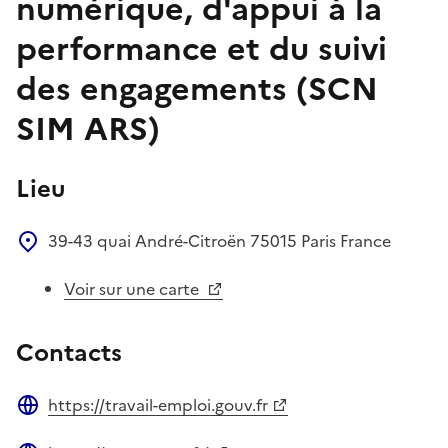
numérique, d'appui à la
performance et du suivi
des engagements (SCN
SIM ARS)
Lieu
39-43 quai André-Citroën
75015
Paris
France
Voir sur une carte
Contacts
https://travail-emploi.gouv.fr
Site web