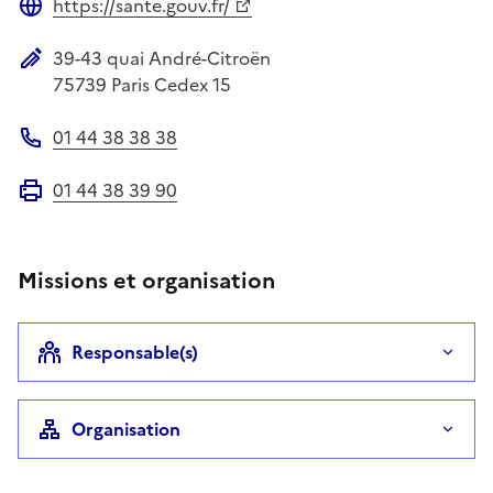
https://sante.gouv.fr/
Site web
39-43 quai André-Citroën
Adresse postale
75739
Paris Cedex 15
01 44 38 38 38
Téléphone
01 44 38 39 90
Fax
Missions et organisation
Responsable(s)
Organisation