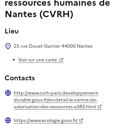
ressources humaines de
Nantes (CVRH)
Lieu
25 rue Douet Garnier
44000
Nantes
Voir sur une carte
Contacts
http://www.cvrh-paris.developpement-
Site web
durable.gouv.fr/en-detail-le-centre-de-
valorisation-des-ressources-a385.html
https://www.ecologie.gouv.fr/
Site web