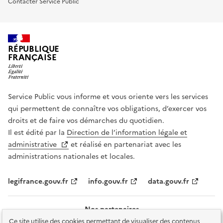
Contacter Service Public
RÉPUBLIQUE
FRANÇAISE
Service Public vous informe et vous oriente vers les services
qui permettent de connaître vos obligations, d’exercer vos
droits et de faire vos démarches du quotidien.
Il est édité par la
Direction de l’information légale et
administrative
et réalisé en partenariat avec les
administrations nationales et locales.
legifrance.gouv.fr
info.gouv.fr
data.gouv.fr
Nos partenaires
Ce site utilise des cookies permettant de visualiser des contenus