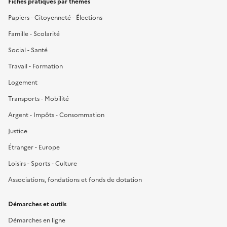
Fiches pratiques par thèmes
Papiers - Citoyenneté - Élections
Famille - Scolarité
Social - Santé
Travail - Formation
Logement
Transports - Mobilité
Argent - Impôts - Consommation
Justice
Étranger - Europe
Loisirs - Sports - Culture
Associations, fondations et fonds de dotation
Démarches et outils
Démarches en ligne