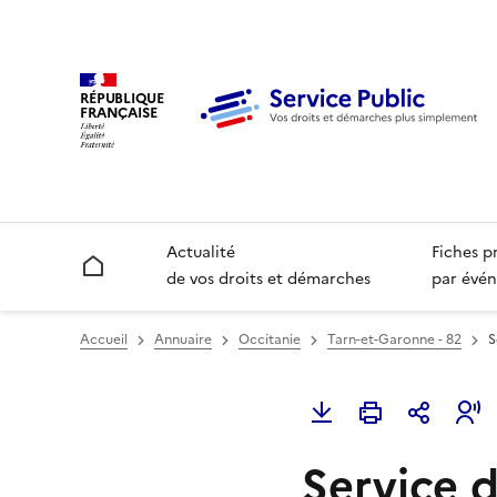
RÉPUBLIQUE
FRANÇAISE
Actualité
Fiches p
Accueil
de vos droits et démarches
par évén
Accueil
Annuaire
Occitanie
Tarn-et-Garonne - 82
S
Service d