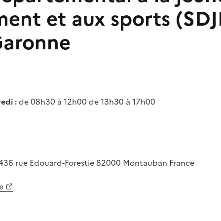
ent et aux sports (SDJE
Garonne
edi :
de 08h30 à 12h00 de 13h30 à 17h00
436 rue Edouard-Forestie
82000
Montauban
France
e