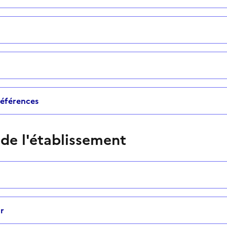
 références
 de l'établissement
r