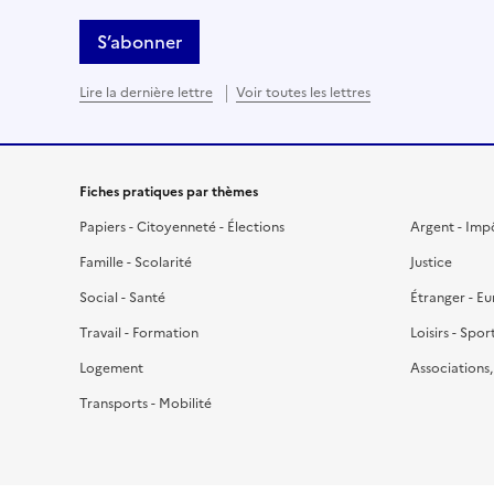
S’abonner
Lire la dernière lettre
Voir toutes les lettres
Fiches pratiques par thèmes
Papiers - Citoyenneté - Élections
Argent - Imp
Famille - Scolarité
Justice
Social - Santé
Étranger - E
Travail - Formation
Loisirs - Spor
Logement
Associations
Transports - Mobilité