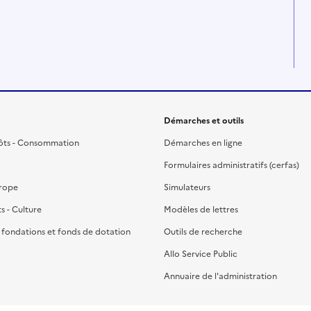
Démarches et outils
ôts - Consommation
Démarches en ligne
Formulaires administratifs (cerfas)
urope
Simulateurs
ts - Culture
Modèles de lettres
, fondations et fonds de dotation
Outils de recherche
Allo Service Public
Annuaire de l'administration