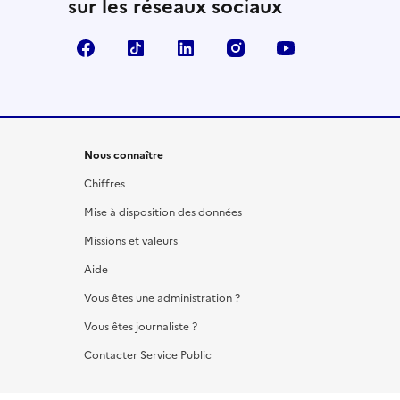
sur les réseaux sociaux
Facebook
TikTok
LinkedIn
Instagram
YouTube
Nous connaître
Chiffres
Mise à disposition des données
Missions et valeurs
Aide
Vous êtes une administration ?
Vous êtes journaliste ?
Contacter Service Public