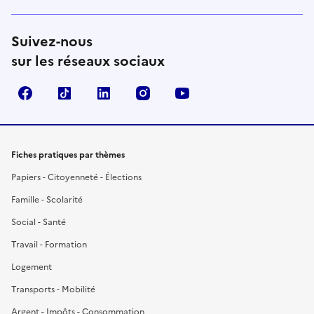
Suivez-nous
sur les réseaux sociaux
Facebook
TikTok
LinkedIn
Instagram
YouTube
Fiches pratiques par thèmes
Papiers - Citoyenneté - Élections
Famille - Scolarité
Social - Santé
Travail - Formation
Logement
Transports - Mobilité
Argent - Impôts - Consommation