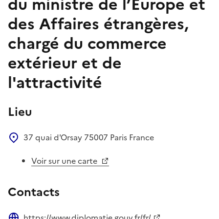
du ministre de l’Europe et
des Affaires étrangères,
chargé du commerce
extérieur et de
l'attractivité
Lieu
37 quai d'Orsay
75007
Paris
France
Voir sur une carte
Contacts
https://www.diplomatie.gouv.fr/fr/