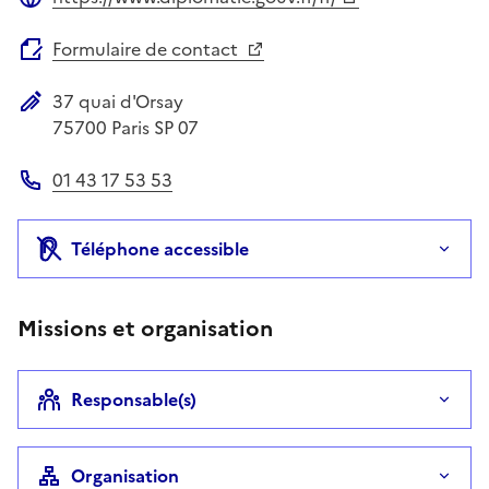
Site web
Formulaire de contact
37 quai d'Orsay
Adresse postale
75700
Paris SP 07
01 43 17 53 53
Téléphone
Téléphone accessible
Missions et organisation
Responsable(s)
Organisation