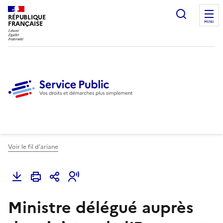
Ouvrir l
RÉPUBLIQUE
FRANÇAISE
MENU
Voir le fil d'ariane
Ministre délégué auprès