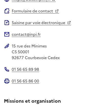
Site web
Formulaire de contact
Saisine par voie électronique
contact@inpi.fr
Adresse électronique
15 rue des Minimes
Adresse postale
CS 50001
92677
Courbevoie Cedex
01 56 65 89 98
Téléphone
01 56 65 86 00
Fax
Missions et organisation