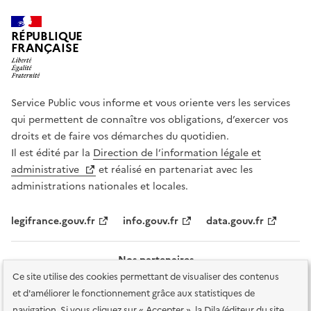
RÉPUBLIQUE
FRANÇAISE
Service Public vous informe et vous oriente vers les services
qui permettent de connaître vos obligations, d’exercer vos
droits et de faire vos démarches du quotidien.
Il est édité par la
Direction de l’information légale et
administrative
et réalisé en partenariat avec les
administrations nationales et locales.
legifrance.gouv.fr
info.gouv.fr
data.gouv.fr
Nos partenaires
Ce site utilise des cookies permettant de visualiser des contenus
et d'améliorer le fonctionnement grâce aux statistiques de
navigation. Si vous cliquez sur « Accepter », la Dila (éditeur du site