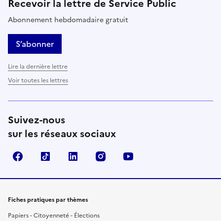
Recevoir la lettre de Service Public
Abonnement hebdomadaire gratuit
S’abonner
Lire la dernière lettre
Voir toutes les lettres
Suivez-nous
sur les réseaux sociaux
Facebook
TikTok
LinkedIn
Instagram
YouTube
Fiches pratiques par thèmes
Papiers - Citoyenneté - Élections