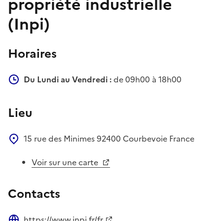
propriété industrielle
(Inpi)
Horaires
Du Lundi au Vendredi :
de 09h00 à 18h00
Lieu
15 rue des Minimes
92400
Courbevoie
France
Voir sur une carte
Contacts
https://www.inpi.fr/fr