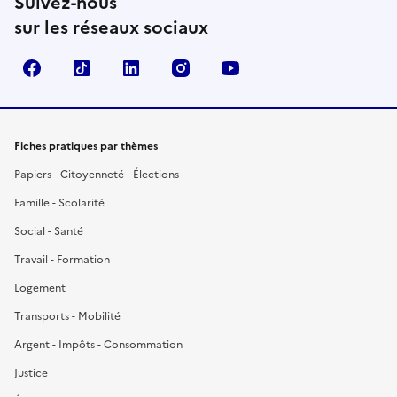
Suivez-nous
sur les réseaux sociaux
Facebook
TikTok
LinkedIn
Instagram
YouTube
Fiches pratiques par thèmes
Papiers - Citoyenneté - Élections
Famille - Scolarité
Social - Santé
Travail - Formation
Logement
Transports - Mobilité
Argent - Impôts - Consommation
Justice