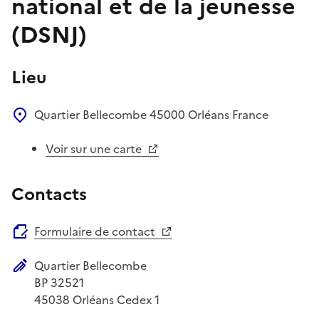
national et de la jeunesse
(DSNJ)
Lieu
Quartier Bellecombe
45000
Orléans
France
Voir sur une carte
Contacts
Formulaire de contact
Quartier Bellecombe
Adresse postale
BP 32521
45038
Orléans Cedex 1