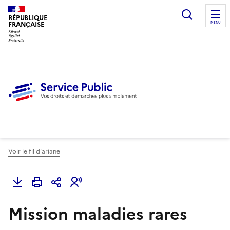
Ouvrir l
RÉPUBLIQUE
FRANÇAISE
MENU
Voir le fil d'ariane
Mission maladies rares