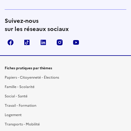
Suivez-nous
sur les réseaux sociaux
Facebook
TikTok
LinkedIn
Instagram
YouTube
Fiches pratiques par thèmes
Papiers - Citoyenneté - Élections
Famille - Scolarité
Social - Santé
Travail - Formation
Logement
Transports - Mobilité