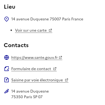
Lieu
14 avenue Duquesne
75007
Paris
France
Voir sur une carte
Contacts
https://www.sante.gouv.fr
Site web
Formulaire de contact
Saisine par voie électronique
14 avenue Duquesne
Adresse postale
75350
Paris SP 07