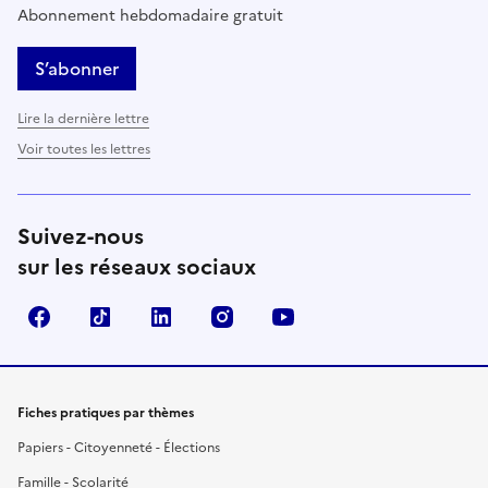
Abonnement hebdomadaire gratuit
S’abonner
Lire la dernière lettre
Voir toutes les lettres
Suivez-nous
sur les réseaux sociaux
Facebook
TikTok
LinkedIn
Instagram
YouTube
Fiches pratiques par thèmes
Papiers - Citoyenneté - Élections
Famille - Scolarité