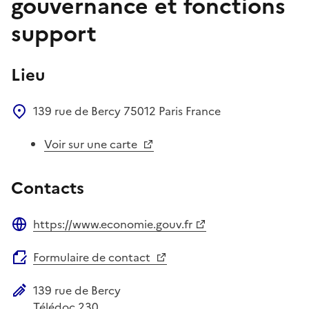
gouvernance et fonctions
support
Lieu
139 rue de Bercy
75012
Paris
France
Voir sur une carte
Contacts
https://www.economie.gouv.fr
Site web
Formulaire de contact
139 rue de Bercy
Adresse postale
Télédoc 230