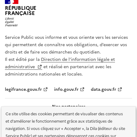
RÉPUBLIQUE
FRANÇAISE
Service Public vous informe et vous oriente vers les services
qui permettent de connaître vos obligations, d’exercer vos
droits et de faire vos démarches du quotidien.
Il est édité par la
Direction de l’information légale et
administrative
et réalisé en partenariat avec les
administrations nationales et locales.
legifrance.gouv.fr
info.gouv.fr
data.gouv.fr
Nos partenaires
Ce site utilise des cookies permettant de visualiser des contenus
et d'améliorer le fonctionnement grâce aux statistiques de
navigation. Si vous cliquez sur « Accepter », la Dila (éditeur du site
Service Public) et ses partenaires déposeront ces cookies sur