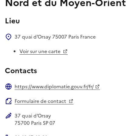
Nord et du Moyen-Orient
Lieu
37 quai d'Orsay
75007
Paris
France
Voir sur une carte
Contacts
https://www.diplomatie.gouv.fr/fr/
Site web
Formulaire de contact
37 quai d'Orsay
Adresse postale
75700
Paris SP 07