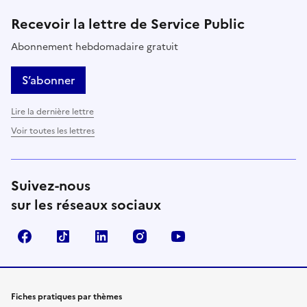
Recevoir la lettre de Service Public
Abonnement hebdomadaire gratuit
S’abonner
Lire la dernière lettre
Voir toutes les lettres
Suivez-nous
sur les réseaux sociaux
Facebook
TikTok
LinkedIn
Instagram
YouTube
Fiches pratiques par thèmes