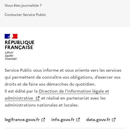
Vous êtes journaliste ?
Contacter Service Public
RÉPUBLIQUE
FRANÇAISE
Service Public vous informe et vous oriente vers les services
qui permettent de connaître vos obligations, d’exercer vos
droits et de faire vos démarches du quotidien.
Il est édité par la
Direction de l’information légale et
administrative
et réalisé en partenariat avec les
administrations nationales et locales.
legifrance.gouv.fr
info.gouv.fr
data.gouv.fr