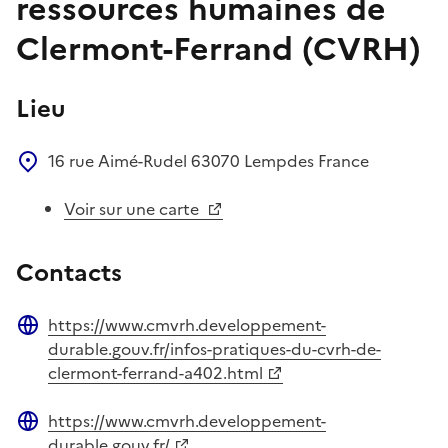
ressources humaines de
Clermont-Ferrand (CVRH)
Lieu
16 rue Aimé-Rudel
63070
Lempdes
France
Voir sur une carte
Contacts
https://www.cmvrh.developpement-
Site web
durable.gouv.fr/infos-pratiques-du-cvrh-de-
clermont-ferrand-a402.html
https://www.cmvrh.developpement-
Site web
durable.gouv.fr/