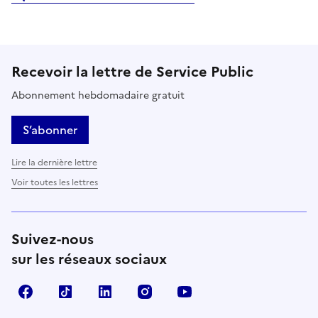
Recevoir la lettre de Service Public
Abonnement hebdomadaire gratuit
S’abonner
Lire la dernière lettre
Voir toutes les lettres
Suivez-nous
sur les réseaux sociaux
Facebook
TikTok
LinkedIn
Instagram
YouTube