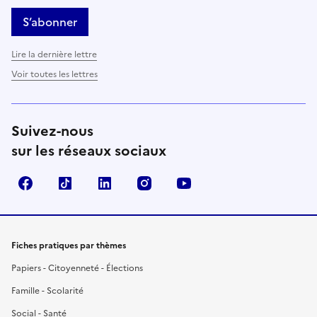
S’abonner
Lire la dernière lettre
Voir toutes les lettres
Suivez-nous
sur les réseaux sociaux
Facebook
TikTok
LinkedIn
Instagram
YouTube
Fiches pratiques par thèmes
Papiers - Citoyenneté - Élections
Famille - Scolarité
Social - Santé