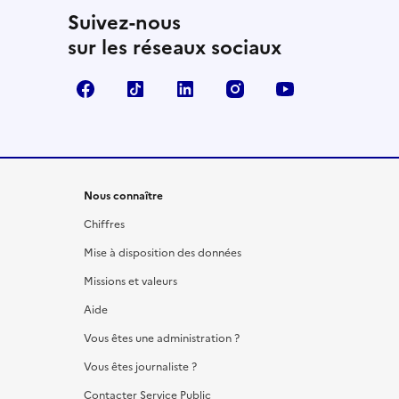
Suivez-nous
sur les réseaux sociaux
Facebook
TikTok
LinkedIn
Instagram
YouTube
Nous connaître
Chiffres
Mise à disposition des données
Missions et valeurs
Aide
Vous êtes une administration ?
Vous êtes journaliste ?
Contacter Service Public