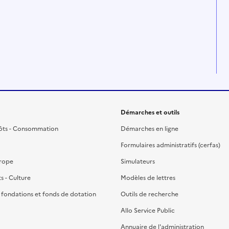
Démarches et outils
ôts - Consommation
Démarches en ligne
Formulaires administratifs (cerfas)
urope
Simulateurs
ts - Culture
Modèles de lettres
, fondations et fonds de dotation
Outils de recherche
Allo Service Public
Annuaire de l'administration