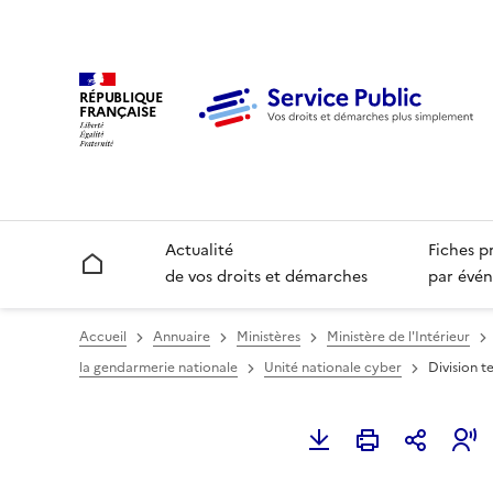
RÉPUBLIQUE
FRANÇAISE
Actualité
Fiches p
Accueil
de vos droits et démarches
par évén
Accueil
Annuaire
Ministères
Ministère de l'Intérieur
la gendarmerie nationale
Unité nationale cyber
Division t