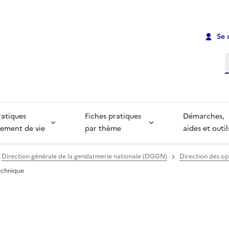
Se 
R
ratiques
Fiches pratiques
Démarches,
ement de vie
par thème
aides et outil
Direction générale de la gendarmerie nationale (DGGN)
Direction des op
echnique