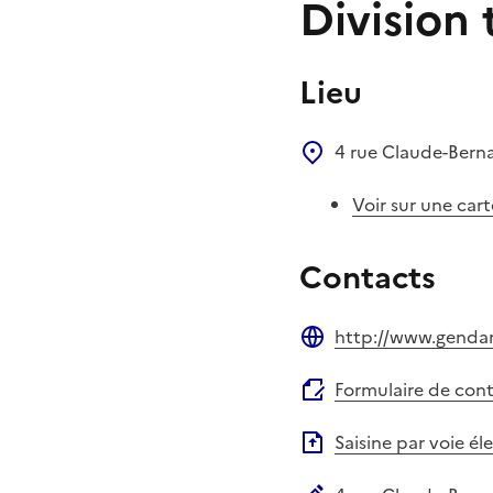
Division
Lieu
4 rue Claude-Bern
Voir sur une cart
Contacts
http://www.gendarm
Site web
Formulaire de con
Saisine par voie é