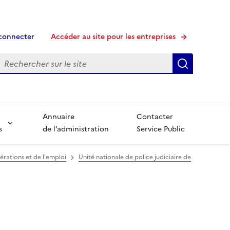
connecter
Accéder au site pour les entreprises
echerche
Recherche
Annuaire
Contacter
s
de l’administration
Service Public
érations et de l'emploi
Unité nationale de police judiciaire de