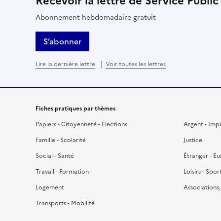
Recevoir la lettre de Service Public
Abonnement hebdomadaire gratuit
S’abonner
Lire la dernière lettre
Voir toutes les lettres
Fiches pratiques par thèmes
Papiers - Citoyenneté - Élections
Argent - Imp
Famille - Scolarité
Justice
Social - Santé
Étranger - E
Travail - Formation
Loisirs - Spor
Logement
Associations
Transports - Mobilité