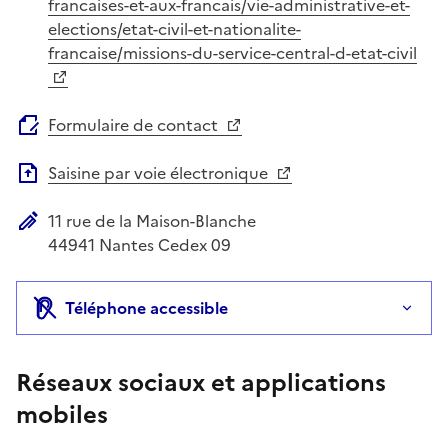
Site web
francaises-et-aux-francais/vie-administrative-et-
elections/etat-civil-et-nationalite-
francaise/missions-du-service-central-d-etat-civil
Formulaire de contact
Saisine par voie électronique
11 rue de la Maison-Blanche
Adresse postale
44941
Nantes Cedex 09
Téléphone accessible
Réseaux sociaux et applications
mobiles