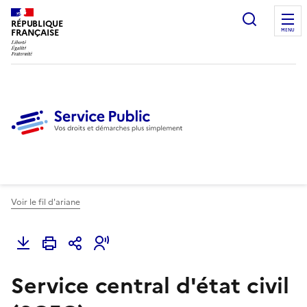
Ouvrir l
RÉPUBLIQUE
FRANÇAISE
MENU
Voir le fil d'ariane
Service central d'état civil