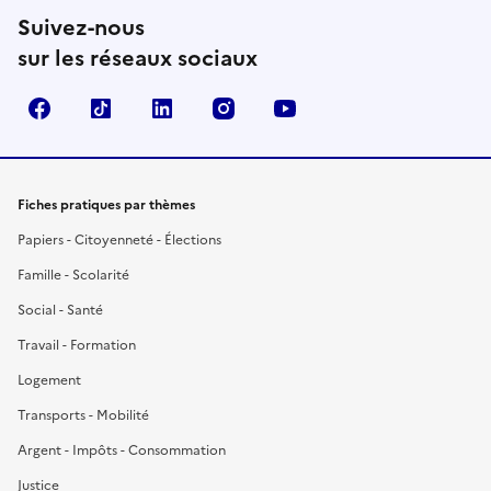
Suivez-nous
sur les réseaux sociaux
Facebook
TikTok
LinkedIn
Instagram
YouTube
Fiches pratiques par thèmes
Papiers - Citoyenneté - Élections
Famille - Scolarité
Social - Santé
Travail - Formation
Logement
Transports - Mobilité
Argent - Impôts - Consommation
Justice