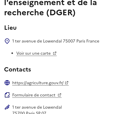
l'enseignement et de la
recherche (DGER)
Lieu
1 ter avenue de Lowendal
75007
Paris
France
Voir sur une carte
Contacts
https://agriculture.gouv.fr/
Site web
Formulaire de contact
1 ter avenue de Lowendal
Adresse postale
75700
Paris SP 07