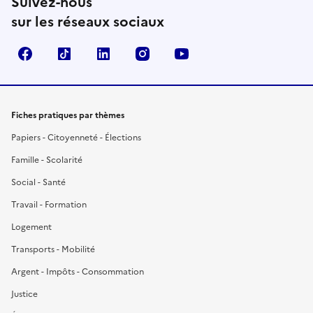
Suivez-nous
sur les réseaux sociaux
Facebook
TikTok
LinkedIn
Instagram
YouTube
Fiches pratiques par thèmes
Papiers - Citoyenneté - Élections
Famille - Scolarité
Social - Santé
Travail - Formation
Logement
Transports - Mobilité
Argent - Impôts - Consommation
Justice