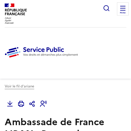
Ouvrir l
RÉPUBLIQUE
FRANÇAISE
MENU
Voir le fil d'ariane
Ambassade de France