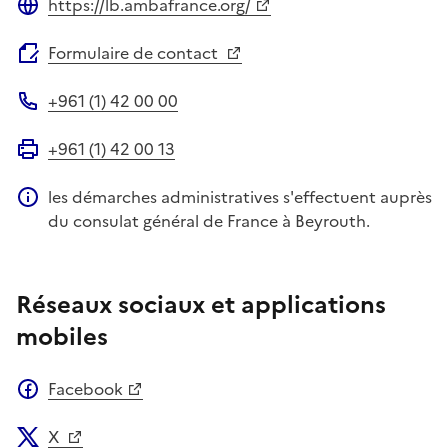
https://lb.ambafrance.org/
Site web
Formulaire de contact
+961 (1) 42 00 00
Téléphone
+961 (1) 42 00 13
Fax
les démarches administratives s'effectuent auprès
Information complémentaire
du consulat général de France à Beyrouth.
Réseaux sociaux et applications
mobiles
Facebook
X