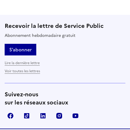
Recevoir la lettre de Service Public
Abonnement hebdomadaire gratuit
S’abonner
Lire la dernière lettre
Voir toutes les lettres
Suivez-nous
sur les réseaux sociaux
Facebook
TikTok
LinkedIn
Instagram
YouTube