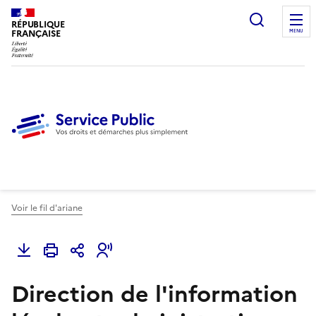
Ouvrir l
RÉPUBLIQUE
FRANÇAISE
MENU
Voir le fil d'ariane
Direction de l'information