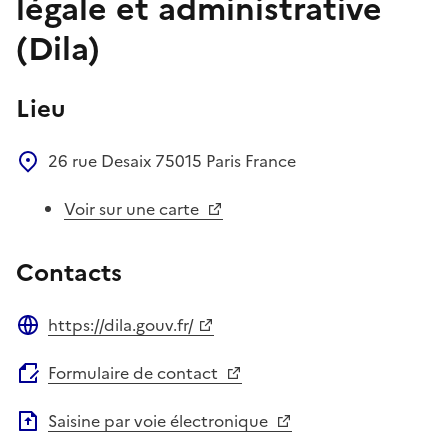
légale et administrative
(Dila)
Lieu
26 rue Desaix
75015
Paris
France
Voir sur une carte
Contacts
https://dila.gouv.fr/
Site web
Formulaire de contact
Saisine par voie électronique