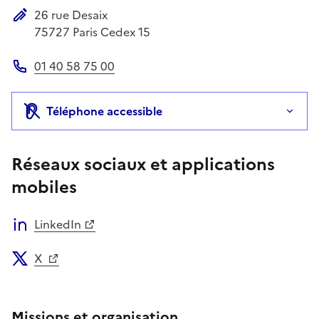
26 rue Desaix
Adresse postale
75727
Paris Cedex 15
01 40 58 75 00
Téléphone
Téléphone accessible
Réseaux sociaux et applications
mobiles
LinkedIn
X
Missions et organisation