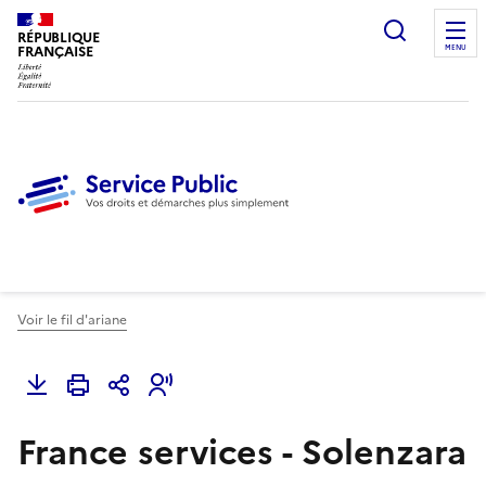
Ouvrir l
RÉPUBLIQUE
FRANÇAISE
MENU
Voir le fil d'ariane
France services - Solenzara