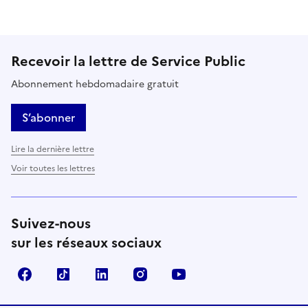
Recevoir la lettre de Service Public
Abonnement hebdomadaire gratuit
S’abonner
Lire la dernière lettre
Voir toutes les lettres
Suivez-nous
sur les réseaux sociaux
Facebook
TikTok
LinkedIn
Instagram
YouTube