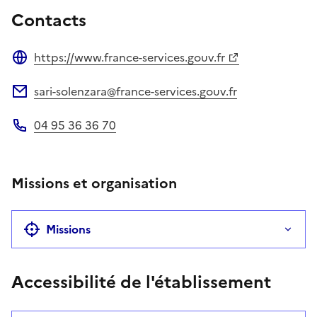
Contacts
https://www.france-services.gouv.fr
Site web
sari-solenzara@france-services.gouv.fr
Adresse électronique
04 95 36 36 70
Téléphone
Missions et organisation
Missions
Accessibilité de l'établissement