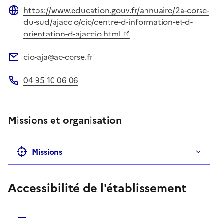
https://www.education.gouv.fr/annuaire/2a-corse-
Site web
du-sud/ajaccio/cio/centre-d-information-et-d-
orientation-d-ajaccio.html
cio-aja@ac-corse.fr
Adresse électronique
04 95 10 06 06
Téléphone
Missions et organisation
Missions
Accessibilité de l'établissement