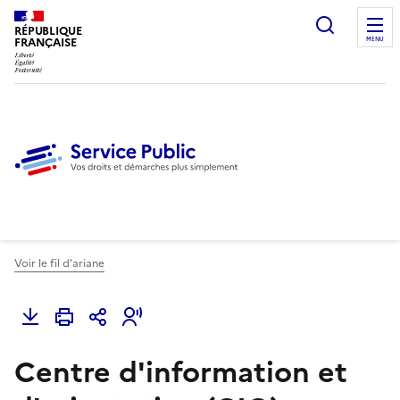
Ouvrir l
RÉPUBLIQUE
FRANÇAISE
MENU
Voir le fil d'ariane
Centre d'information et