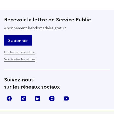
Recevoir la lettre de Service Public
Abonnement hebdomadaire gratuit
S’abonner
Lire la dernière lettre
Voir toutes les lettres
Suivez-nous
sur les réseaux sociaux
Facebook
TikTok
LinkedIn
Instagram
YouTube