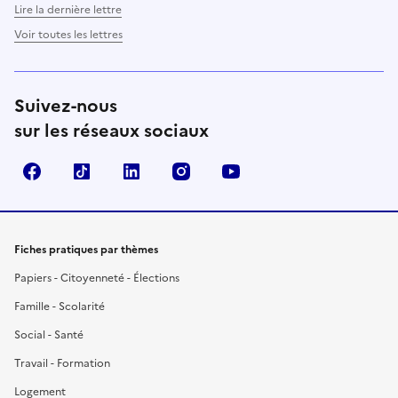
Lire la dernière lettre
Voir toutes les lettres
Suivez-nous
sur les réseaux sociaux
Facebook
TikTok
LinkedIn
Instagram
YouTube
Fiches pratiques par thèmes
Papiers - Citoyenneté - Élections
Famille - Scolarité
Social - Santé
Travail - Formation
Logement