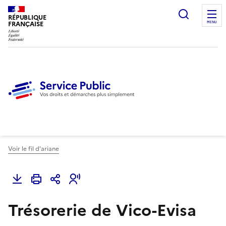
Ouvrir l
RÉPUBLIQUE
FRANÇAISE
MENU
Voir le fil d'ariane
Trésorerie de Vico-Evisa