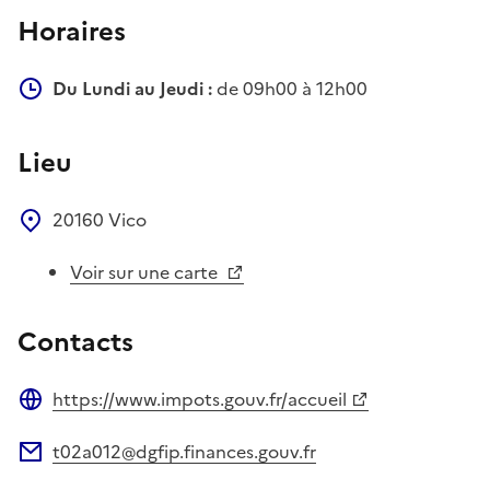
Horaires
Du Lundi au Jeudi :
de 09h00 à 12h00
Lieu
20160
Vico
Voir sur une carte
Contacts
https://www.impots.gouv.fr/accueil
Site web
t02a012@dgfip.finances.gouv.fr
Adresse électronique