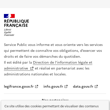
RÉPUBLIQUE
FRANÇAISE
Service Public vous informe et vous oriente vers les services
qui permettent de connaître vos obligations, d’exercer vos
droits et de faire vos démarches du quotidien.
Il est édité par la
Direction de l’information légale et
administrative
et réalisé en partenariat avec les
administrations nationales et locales.
legifrance.gouv.fr
info.gouv.fr
data.gouv.fr
Nos partenaires
Ce site utilise des cookies permettant de visualiser des contenus