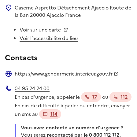
Caserne Aspretto
Détachement Ajaccio
Route de
la Ban
20000
Ajaccio
France
Voir sur une carte
Voir l’accessibilité du lieu
Contacts
https://www.gendarmerie.interieur.gouv.fr
Site web
04 95 24 24 00
Téléphone
En cas d’urgence, appeler le
17
ou
112
En cas de difficulté à parler ou entendre, envoyer
un sms au
114
Vous avez contacté un numéro d’urgence ?
Vous serez
recontacté par le 0 800 112 112
.