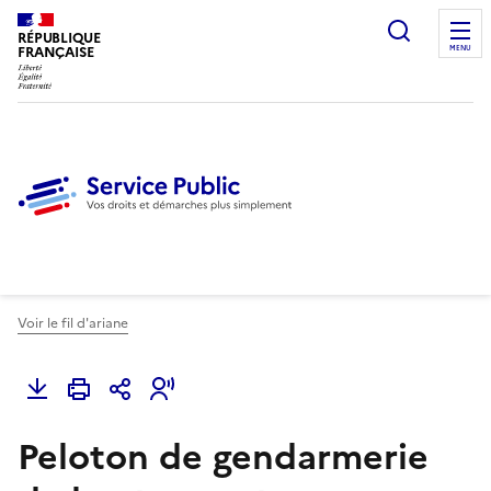
Ouvrir l
RÉPUBLIQUE
FRANÇAISE
MENU
Voir le fil d'ariane
Peloton de gendarmerie