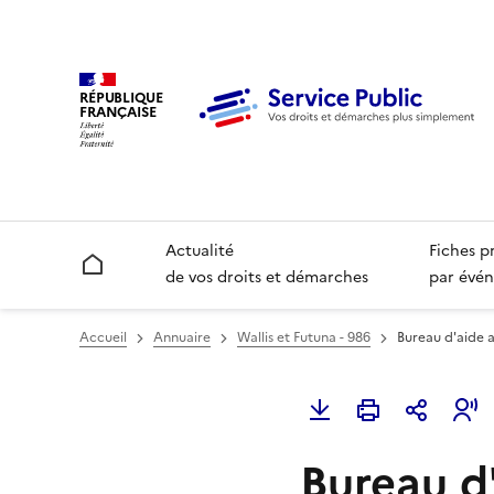
RÉPUBLIQUE
FRANÇAISE
Actualité
Fiches p
Accueil
de vos droits et démarches
par évén
Accueil
Annuaire
Wallis et Futuna - 986
Bureau d'aide 
Bureau d'