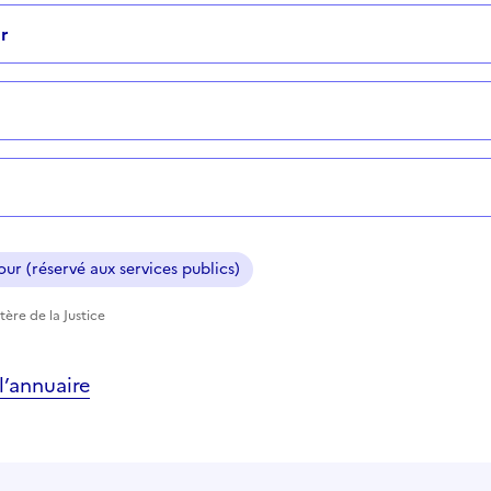
r
ur (réservé aux services publics)
tère de la Justice
’annuaire