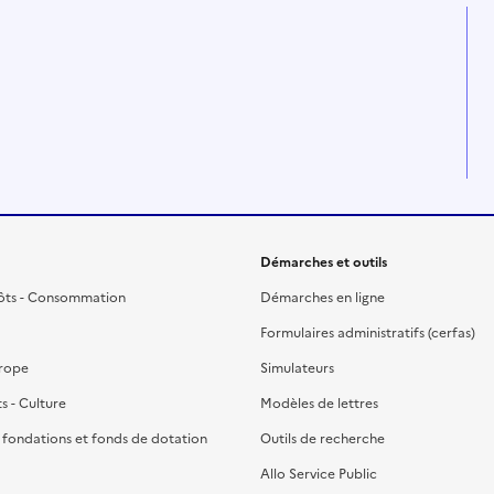
Démarches et outils
ôts - Consommation
Démarches en ligne
Formulaires administratifs (cerfas)
urope
Simulateurs
ts - Culture
Modèles de lettres
, fondations et fonds de dotation
Outils de recherche
Allo Service Public