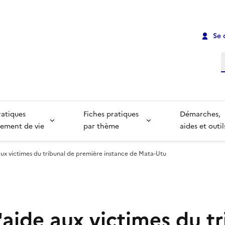
Se 
R
ratiques
Fiches pratiques
Démarches,
ement de vie
par thème
aides et outil
aux victimes du tribunal de première instance de Mata-Utu
aide aux victimes du t