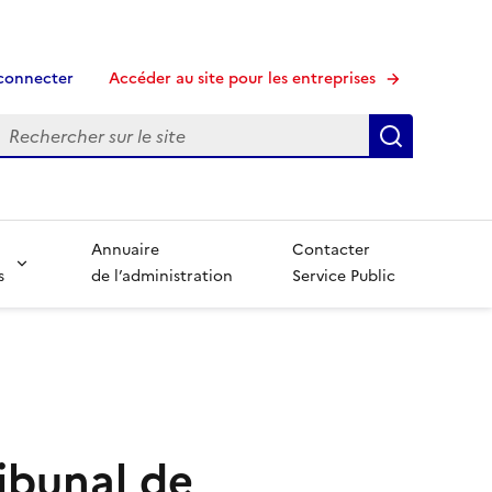
connecter
Accéder au site pour les entreprises
echerche
Recherche
Annuaire
Contacter
s
de l’administration
Service Public
ribunal de