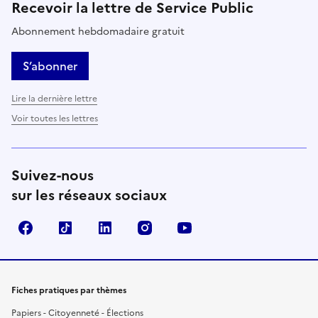
Recevoir la lettre de Service Public
Abonnement hebdomadaire gratuit
S’abonner
Lire la dernière lettre
Voir toutes les lettres
Suivez-nous
sur les réseaux sociaux
Facebook
TikTok
LinkedIn
Instagram
YouTube
Fiches pratiques par thèmes
Papiers - Citoyenneté - Élections