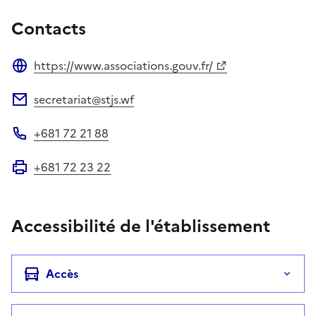
Contacts
https://www.associations.gouv.fr/
Site web
secretariat@stjs.wf
Adresse électronique
+681 72 21 88
Téléphone
+681 72 23 22
Fax
Accessibilité de l'établissement
Accès