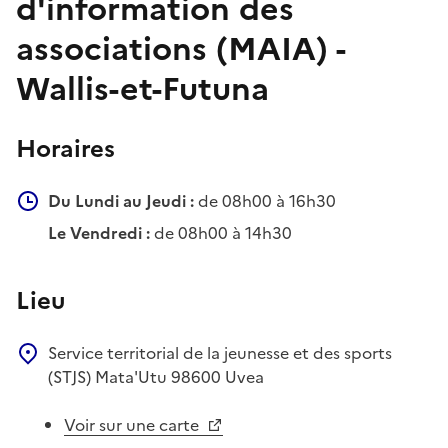
d'information des
associations (MAIA) -
Wallis-et-Futuna
Horaires
Du Lundi au Jeudi :
de 08h00 à 16h30
Le Vendredi :
de 08h00 à 14h30
Lieu
Service territorial de la jeunesse et des sports
(STJS)
Mata'Utu
98600
Uvea
Voir sur une carte